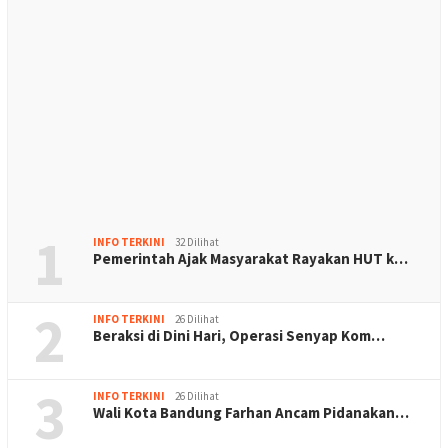
1
INFO TERKINI
32 Dilihat
Pemerintah Ajak Masyarakat Rayakan HUT k…
2
INFO TERKINI
26 Dilihat
Beraksi di Dini Hari, Operasi Senyap Kom…
3
INFO TERKINI
26 Dilihat
Wali Kota Bandung Farhan Ancam Pidanakan…