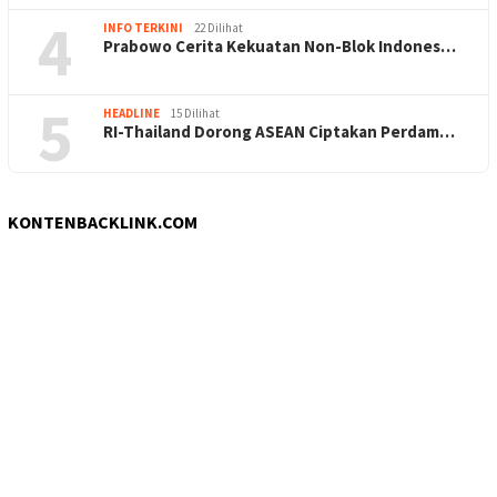
4
INFO TERKINI
22 Dilihat
Prabowo Cerita Kekuatan Non-Blok Indones…
5
HEADLINE
15 Dilihat
RI-Thailand Dorong ASEAN Ciptakan Perdam…
KONTENBACKLINK.COM