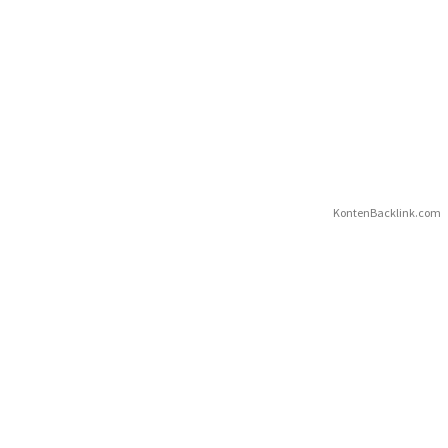
KontenBacklink.com