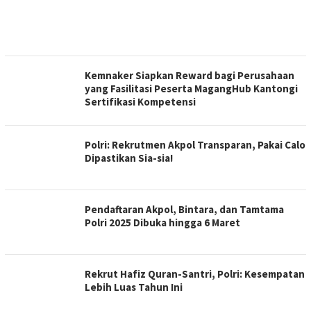
Kemnaker Siapkan Reward bagi Perusahaan
yang Fasilitasi Peserta MagangHub Kantongi
Sertifikasi Kompetensi
Polri: Rekrutmen Akpol Transparan, Pakai Calo
Dipastikan Sia-sia!
Pendaftaran Akpol, Bintara, dan Tamtama
Polri 2025 Dibuka hingga 6 Maret
Rekrut Hafiz Quran-Santri, Polri: Kesempatan
Lebih Luas Tahun Ini