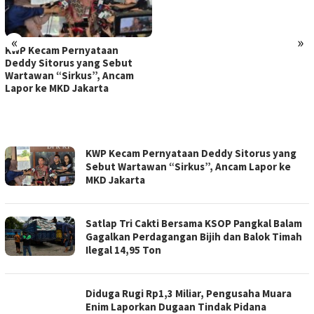
«
»
KWP Kecam Pernyataan
Deddy Sitorus yang Sebut
Wartawan “Sirkus”, Ancam
Lapor ke MKD Jakarta
PORTAL
KWP Kecam Pernyataan Deddy Sitorus yang
RESMI
Sebut Wartawan “Sirkus”, Ancam Lapor ke
MASYARAKAT
MKD Jakarta
INDONESIA
Satlap Tri Cakti Bersama KSOP Pangkal Balam
Gagalkan Perdagangan Bijih dan Balok Timah
Ilegal 14,95 Ton
Diduga Rugi Rp1,3 Miliar, Pengusaha Muara
Enim Laporkan Dugaan Tindak Pidana