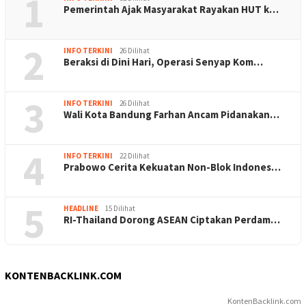
1
Pemerintah Ajak Masyarakat Rayakan HUT k…
2
INFO TERKINI
26 Dilihat
Beraksi di Dini Hari, Operasi Senyap Kom…
3
INFO TERKINI
26 Dilihat
Wali Kota Bandung Farhan Ancam Pidanakan…
4
INFO TERKINI
22 Dilihat
Prabowo Cerita Kekuatan Non-Blok Indones…
5
HEADLINE
15 Dilihat
RI-Thailand Dorong ASEAN Ciptakan Perdam…
KONTENBACKLINK.COM
KontenBacklink.com