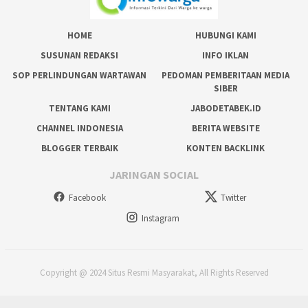
HOME
HUBUNGI KAMI
SUSUNAN REDAKSI
INFO IKLAN
SOP PERLINDUNGAN WARTAWAN
PEDOMAN PEMBERITAAN MEDIA
SIBER
TENTANG KAMI
JABODETABEK.ID
CHANNEL INDONESIA
BERITA WEBSITE
BLOGGER TERBAIK
KONTEN BACKLINK
JARINGAN SOCIAL
Facebook
Twitter
Instagram
Copyright @ 2024 Situs Resmi Masyarakat, All Rights Reserved