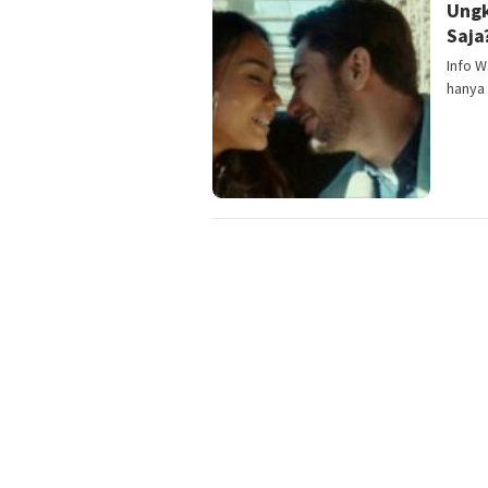
Ungk
Saja
Info 
hanya