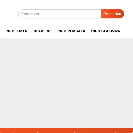
Pencarian
INFO LOKER
HEADLINE
INFO PEMBACA
INFO BEASISWA