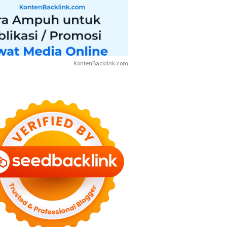
KontenBacklink.com