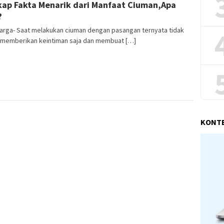
ap Fakta Menarik dari Manfaat Ciuman,Apa
Yunengsih
?
Warga- Saat melakukan ciuman dengan pasangan ternyata tidak
 memberikan keintiman saja dan membuat […]
KONT