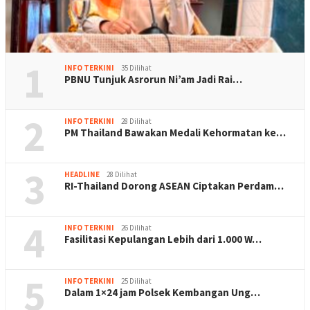
1
INFO TERKINI
35 Dilihat
PBNU Tunjuk Asrorun Ni’am Jadi Rai…
2
INFO TERKINI
28 Dilihat
PM Thailand Bawakan Medali Kehormatan ke…
3
HEADLINE
28 Dilihat
RI-Thailand Dorong ASEAN Ciptakan Perdam…
4
INFO TERKINI
26 Dilihat
Fasilitasi Kepulangan Lebih dari 1.000 W…
5
INFO TERKINI
25 Dilihat
Dalam 1×24 jam Polsek Kembangan Ung…