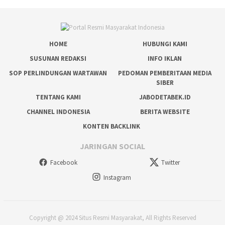
HOME
HUBUNGI KAMI
SUSUNAN REDAKSI
INFO IKLAN
SOP PERLINDUNGAN WARTAWAN
PEDOMAN PEMBERITAAN MEDIA
SIBER
TENTANG KAMI
JABODETABEK.ID
CHANNEL INDONESIA
BERITA WEBSITE
KONTEN BACKLINK
JARINGAN SOCIAL
Facebook
Twitter
Instagram
Copyright @ 2024 Situs Resmi Masyarakat, All Rights Reserved