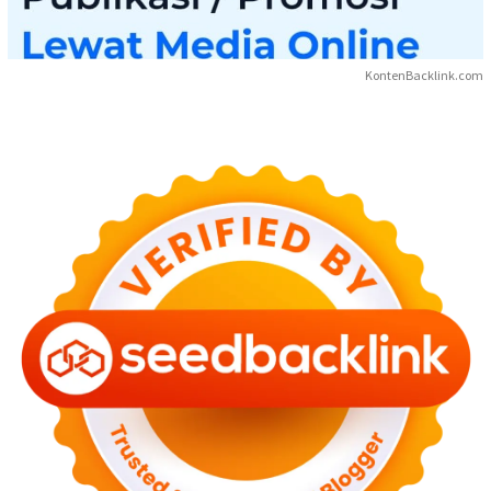
KontenBacklink.com