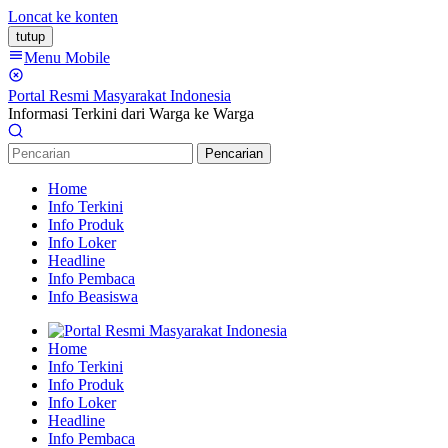
Loncat ke konten
tutup
Menu Mobile
Portal Resmi Masyarakat Indonesia
Informasi Terkini dari Warga ke Warga
Pencarian
Home
Info Terkini
Info Produk
Info Loker
Headline
Info Pembaca
Info Beasiswa
Home
Info Terkini
Info Produk
Info Loker
Headline
Info Pembaca