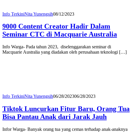
Info Terkini
Nita Yunengsih
08/12/2023
9000 Content Creator Hadir Dalam
Seminar CTC di Macquarie Australia
Info Warga- Pada tahun 2023, diselenggarakan seminar di
Macquarie Australia yang diadakan oleh perusahaan teknologi […]
Info Terkini
Nita Yunengsih
06/28/2023
06/28/2023
Tiktok Luncurkan Fitur Baru, Orang Tua
Bisa Pantau Anak dari Jarak Jauh
Infor Warga- Banyak orang tua yang cemas terhadap anak-anaknya