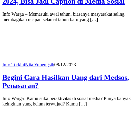
2024, Bisa Jadi Caption di Media Sosial
Info Warga – Memasuki awal tahun, biasanya masyarakat saling
membagikan ucapan selamat tahun baru yang […]
Info Terkini
Nita Yunengsih
08/12/2023
Begini Cara Hasilkan Uang dari Medsos,
Penasaran?
Info Warga- Kamu suka beraktivitas di sosial media? Punya banyak
keinginan yang belum terwujud? Kamu […]