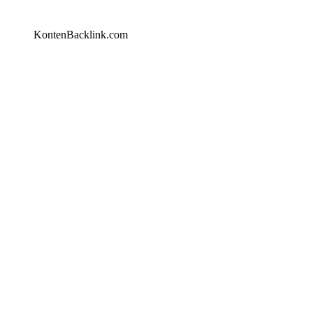
KontenBacklink.com