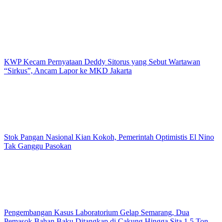
KWP Kecam Pernyataan Deddy Sitorus yang Sebut Wartawan
“Sirkus”, Ancam Lapor ke MKD Jakarta
Stok Pangan Nasional Kian Kokoh, Pemerintah Optimistis El Nino
Tak Ganggu Pasokan
Pengembangan Kasus Laboratorium Gelap Semarang, Dua
Pemasok Bahan Baku Ditangkap di Cakung Hingga Sita 1,5 Ton