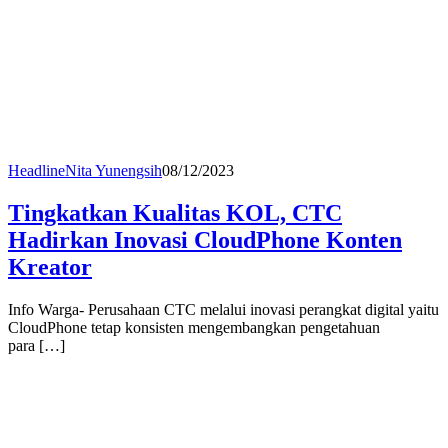
Headline
Nita Yunengsih
08/12/2023
Tingkatkan Kualitas KOL, CTC
Hadirkan Inovasi CloudPhone Konten
Kreator
Info Warga- Perusahaan CTC melalui inovasi perangkat digital yaitu
CloudPhone tetap konsisten mengembangkan pengetahuan
para […]