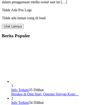
dalam penggunaan media sosial saat ini […]
Tidak Ada Pos Lagi.
Tidak ada laman yang di load.
Lihat Lainnya
Berita Populer
1
Info Terkini
35 Dilihat
Beraksi di Dini Hari, Operasi Senyap Kom…
2
Info Terkini
34 Dilihat