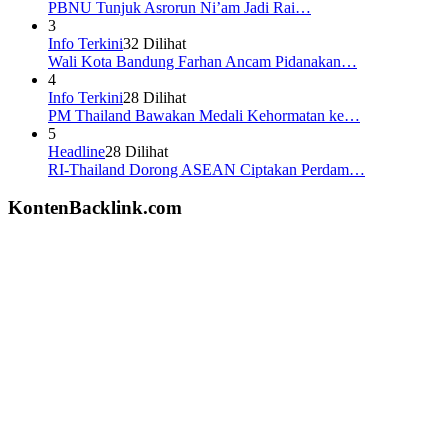
PBNU Tunjuk Asrorun Ni’am Jadi Rai…
3
Info Terkini
32 Dilihat
Wali Kota Bandung Farhan Ancam Pidanakan…
4
Info Terkini
28 Dilihat
PM Thailand Bawakan Medali Kehormatan ke…
5
Headline
28 Dilihat
RI-Thailand Dorong ASEAN Ciptakan Perdam…
KontenBacklink.com