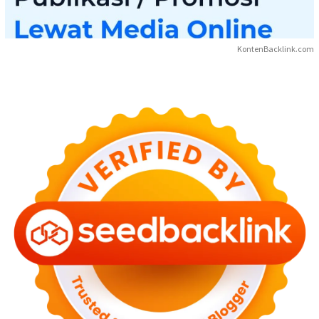
KontenBacklink.com