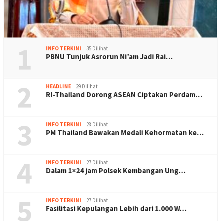
1
INFO TERKINI
35 Dilihat
PBNU Tunjuk Asrorun Ni’am Jadi Rai…
2
HEADLINE
29 Dilihat
RI-Thailand Dorong ASEAN Ciptakan Perdam…
3
INFO TERKINI
28 Dilihat
PM Thailand Bawakan Medali Kehormatan ke…
4
INFO TERKINI
27 Dilihat
Dalam 1×24 jam Polsek Kembangan Ung…
5
INFO TERKINI
27 Dilihat
Fasilitasi Kepulangan Lebih dari 1.000 W…