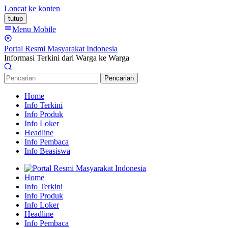
Loncat ke konten
tutup
Menu Mobile
Portal Resmi Masyarakat Indonesia
Informasi Terkini dari Warga ke Warga
Pencarian
Home
Info Terkini
Info Produk
Info Loker
Headline
Info Pembaca
Info Beasiswa
Home
Info Terkini
Info Produk
Info Loker
Headline
Info Pembaca