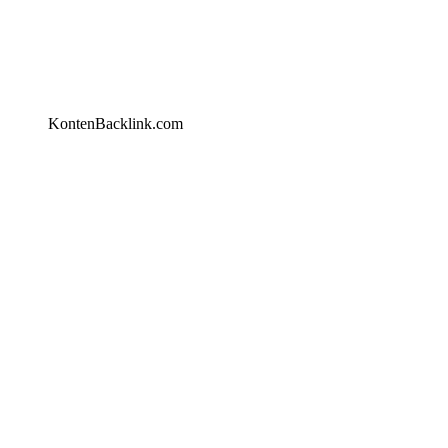
KontenBacklink.com