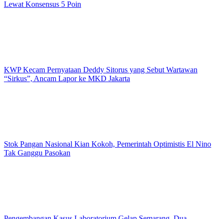
Lewat Konsensus 5 Poin
KWP Kecam Pernyataan Deddy Sitorus yang Sebut Wartawan
“Sirkus”, Ancam Lapor ke MKD Jakarta
Stok Pangan Nasional Kian Kokoh, Pemerintah Optimistis El Nino
Tak Ganggu Pasokan
Pengembangan Kasus Laboratorium Gelap Semarang, Dua