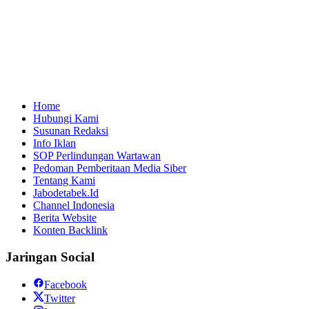
Home
Hubungi Kami
Susunan Redaksi
Info Iklan
SOP Perlindungan Wartawan
Pedoman Pemberitaan Media Siber
Tentang Kami
Jabodetabek.Id
Channel Indonesia
Berita Website
Konten Backlink
Jaringan Social
Facebook
Twitter