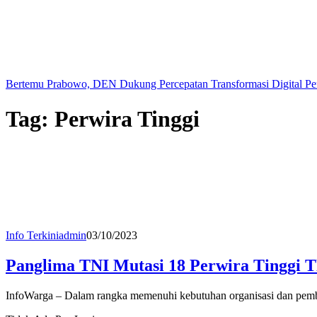
Bertemu Prabowo, DEN Dukung Percepatan Transformasi Digital Pe
Tag:
Perwira Tinggi
Info Terkini
admin
03/10/2023
Panglima TNI Mutasi 18 Perwira Tinggi 
InfoWarga – Dalam rangka memenuhi kebutuhan organisasi dan pembi