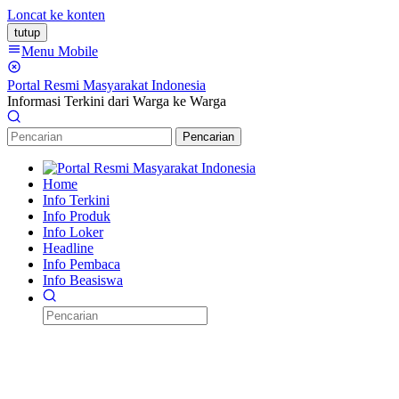
Loncat ke konten
tutup
Menu Mobile
Portal Resmi Masyarakat Indonesia
Informasi Terkini dari Warga ke Warga
Pencarian
Home
Info Terkini
Info Produk
Info Loker
Headline
Info Pembaca
Info Beasiswa