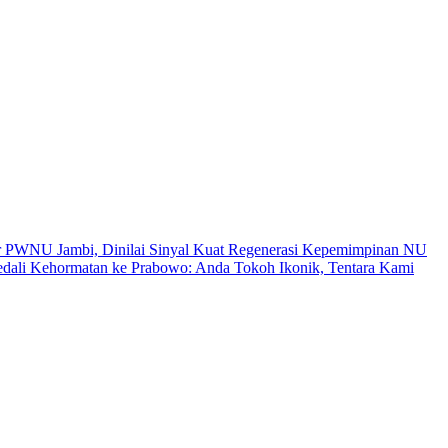
r PWNU Jambi, Dinilai Sinyal Kuat Regenerasi Kepemimpinan NU
ali Kehormatan ke Prabowo: Anda Tokoh Ikonik, Tentara Kami