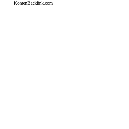
KontenBacklink.com