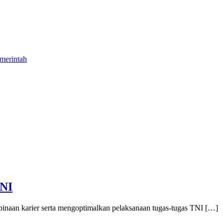
merintah
TNI
naan karier serta mengoptimalkan pelaksanaan tugas-tugas TNI […]