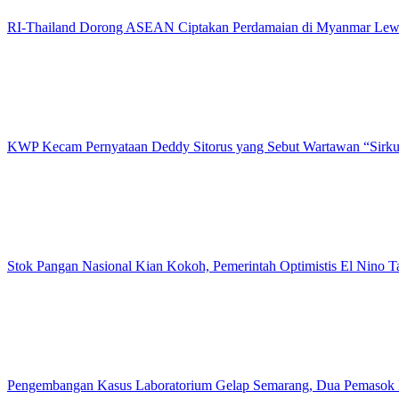
RI-Thailand Dorong ASEAN Ciptakan Perdamaian di Myanmar Lewa
KWP Kecam Pernyataan Deddy Sitorus yang Sebut Wartawan “Sirk
Stok Pangan Nasional Kian Kokoh, Pemerintah Optimistis El Nino 
Pengembangan Kasus Laboratorium Gelap Semarang, Dua Pemasok 