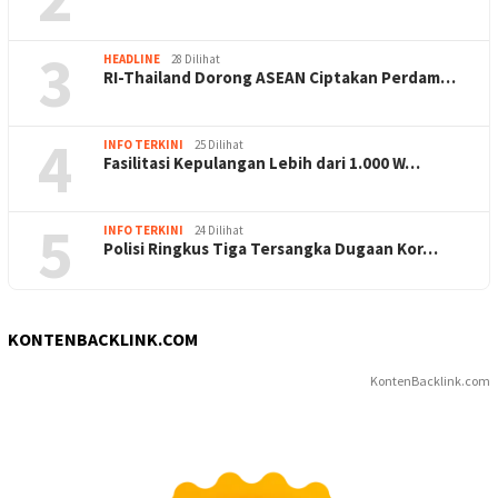
3
HEADLINE
28 Dilihat
RI-Thailand Dorong ASEAN Ciptakan Perdam…
4
INFO TERKINI
25 Dilihat
Fasilitasi Kepulangan Lebih dari 1.000 W…
5
INFO TERKINI
24 Dilihat
Polisi Ringkus Tiga Tersangka Dugaan Kor…
KONTENBACKLINK.COM
KontenBacklink.com