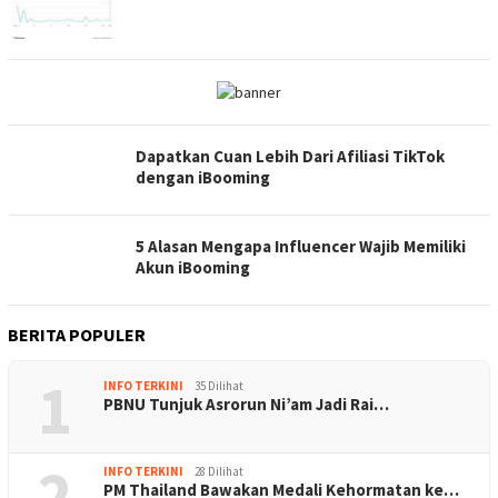
Dapatkan Cuan Lebih Dari Afiliasi TikTok
dengan iBooming
5 Alasan Mengapa Influencer Wajib Memiliki
Akun iBooming
BERITA POPULER
1
INFO TERKINI
35 Dilihat
PBNU Tunjuk Asrorun Ni’am Jadi Rai…
2
INFO TERKINI
28 Dilihat
PM Thailand Bawakan Medali Kehormatan ke…