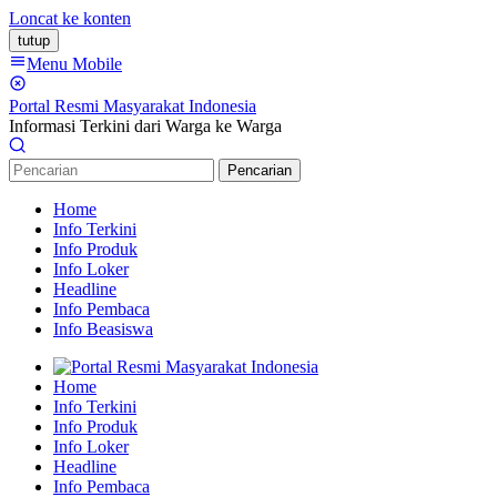
Loncat ke konten
tutup
Menu Mobile
Portal Resmi Masyarakat Indonesia
Informasi Terkini dari Warga ke Warga
Pencarian
Home
Info Terkini
Info Produk
Info Loker
Headline
Info Pembaca
Info Beasiswa
Home
Info Terkini
Info Produk
Info Loker
Headline
Info Pembaca