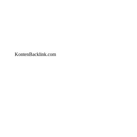
KontenBacklink.com