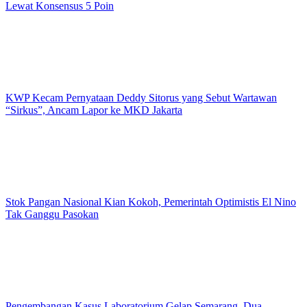
Lewat Konsensus 5 Poin
KWP Kecam Pernyataan Deddy Sitorus yang Sebut Wartawan
“Sirkus”, Ancam Lapor ke MKD Jakarta
Stok Pangan Nasional Kian Kokoh, Pemerintah Optimistis El Nino
Tak Ganggu Pasokan
Pengembangan Kasus Laboratorium Gelap Semarang, Dua