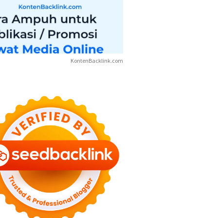
KontenBacklink.com