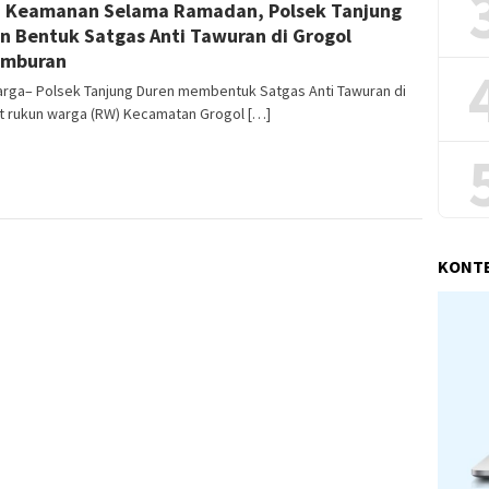
 Keamanan Selama Ramadan, Polsek Tanjung
n Bentuk Satgas Anti Tawuran di Grogol
amburan
arga– Polsek Tanjung Duren membentuk Satgas Anti Tawuran di
at rukun warga (RW) Kecamatan Grogol […]
KONT