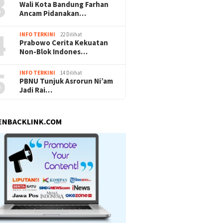
3
Wali Kota Bandung Farhan
Ancam Pidanakan…
4
INFO TERKINI
22 Dilihat
Prabowo Cerita Kekuatan
Non-Blok Indones…
5
INFO TERKINI
14 Dilihat
PBNU Tunjuk Asrorun Ni’am
Jadi Rai…
ENBACKLINK.COM