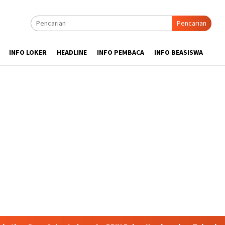
Pencarian
INFO LOKER
HEADLINE
INFO PEMBACA
INFO BEASISWA