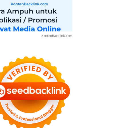
KontenBacklink.com