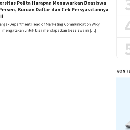
ersitas Pelita Harapan Menawarkan Beasiswa
Yunengsih
Persen, Buruan Daftar dan Cek Persyaratannya
i!
Warga- Department Head of Marketing Communication Wiky
ni mengatakan untuk bisa mendapatkan beasiswa ini […]
KONT