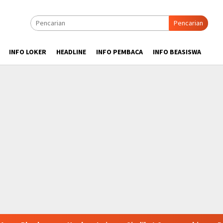
Pencarian
INFO LOKER
HEADLINE
INFO PEMBACA
INFO BEASISWA