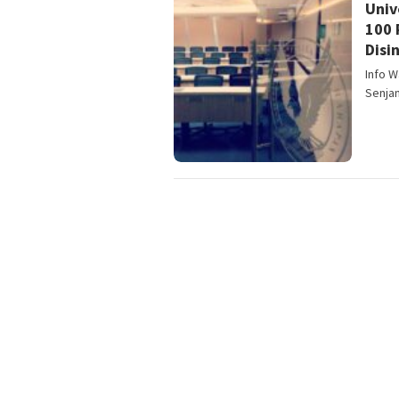
Univ
100 
Disin
Info 
Senja