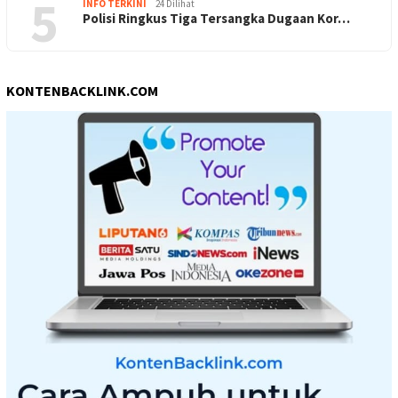
5
INFO TERKINI
24 Dilihat
Polisi Ringkus Tiga Tersangka Dugaan Kor…
KONTENBACKLINK.COM