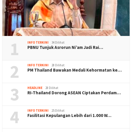
1
INFO TERKINI
34 Dilihat
PBNU Tunjuk Asrorun Ni’am Jadi Rai…
2
INFO TERKINI
28 Dilihat
PM Thailand Bawakan Medali Kehormatan ke…
3
HEADLINE
28 Dilihat
RI-Thailand Dorong ASEAN Ciptakan Perdam…
4
INFO TERKINI
25 Dilihat
Fasilitasi Kepulangan Lebih dari 1.000 W…