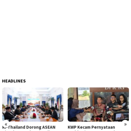
HEADLINES
«
»
KWP Kecam Pernyataan
Stok Pangan Nasional Kian