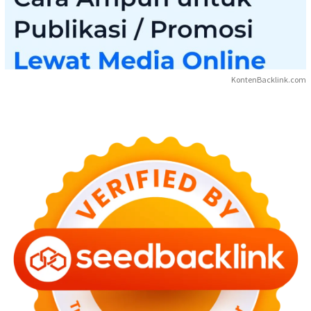
KontenBacklink.com