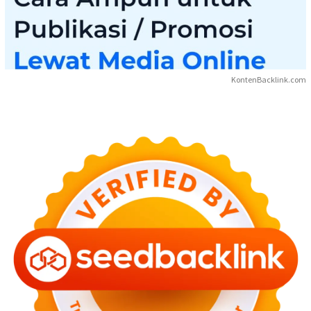
KontenBacklink.com