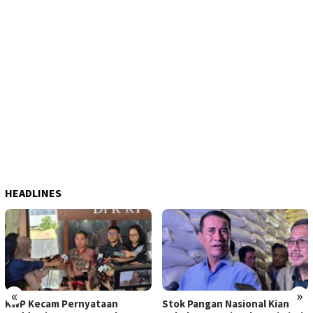
HEADLINES
«
»
KWP Kecam Pernyataan
Stok Pangan Nasional Kian