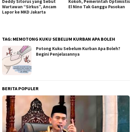
Deddy Sitorus yang Sebut
Kokoh, Pemerintah Optimistis
Wartawan “Sirkus”, Ancam
El Nino Tak Ganggu Pasokan
Lapor ke MKD Jakarta
TAG:
MEMOTONG KUKU SEBELUM KURBAN APA BOLEH
Potong Kuku Sebelum Kurban Apa Boleh?
Begini Penjelasannya
BERITA POPULER