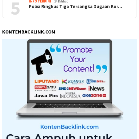
5
INFO TERKINI
24 Dilihat
Polisi Ringkus Tiga Tersangka Dugaan Kor…
KONTENBACKLINK.COM