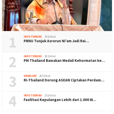
1
INFO TERKINI
35 Dilihat
PBNU Tunjuk Asrorun Ni’am Jadi Rai…
2
INFO TERKINI
28 Dilihat
PM Thailand Bawakan Medali Kehormatan ke…
3
HEADLINE
28 Dilihat
RI-Thailand Dorong ASEAN Ciptakan Perdam…
4
INFO TERKINI
25 Dilihat
Fasilitasi Kepulangan Lebih dari 1.000 W…