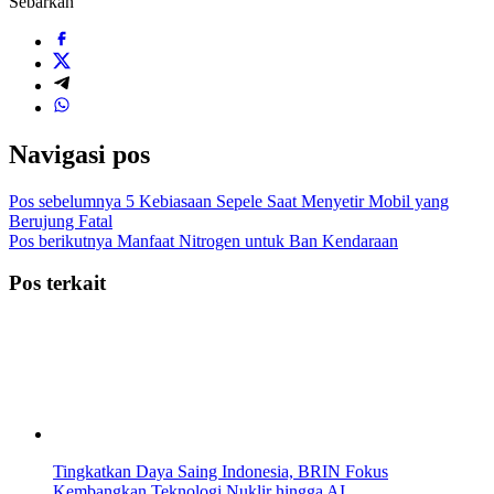
Sebarkan
Navigasi pos
Pos sebelumnya
5 Kebiasaan Sepele Saat Menyetir Mobil yang
Berujung Fatal
Pos berikutnya
Manfaat Nitrogen untuk Ban Kendaraan
Pos terkait
Tingkatkan Daya Saing Indonesia, BRIN Fokus
Kembangkan Teknologi Nuklir hingga AI