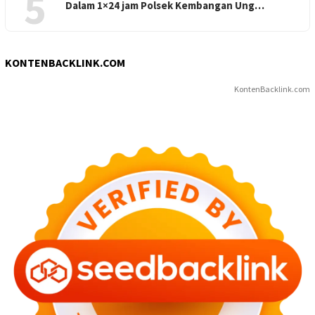
5
Dalam 1×24 jam Polsek Kembangan Ung…
KONTENBACKLINK.COM
KontenBacklink.com