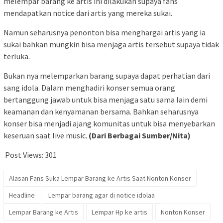
melempar barang ke artis ini dilakukan supaya fans
mendapatkan notice dari artis yang mereka sukai.
Namun seharusnya penonton bisa menghargai artis yang ia
sukai bahkan mungkin bisa menjaga artis tersebut supaya tidak
terluka.
Bukan nya melemparkan barang supaya dapat perhatian dari
sang idola. Dalam menghadiri konser semua orang
bertanggung jawab untuk bisa menjaga satu sama lain demi
keamanan dan kenyamanan bersama. Bahkan seharusnya
konser bisa menjadi ajang komunitas untuk bisa menyebarkan
keseruan saat live music.
(Dari Berbagai Sumber/Nita)
Post Views:
301
Alasan Fans Suka Lempar Barang ke Artis Saat Nonton Konser
Headline
Lempar barang agar di notice idolaa
Lempar Barang ke Artis
Lempar Hp ke artis
Nonton Konser