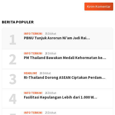
BERITA POPULER
1
INFO TERKINI
35 Dilihat
PBNU Tunjuk Asrorun Ni’am Jadi Rai…
2
INFO TERKINI
28 Dilihat
PM Thailand Bawakan Medali Kehormatan ke…
3
HEADLINE
28 Dilihat
RI-Thailand Dorong ASEAN Ciptakan Perdam…
4
INFO TERKINI
26 Dilihat
Fasilitasi Kepulangan Lebih dari 1.000 W…
INFO TERKINI
25 Dilihat