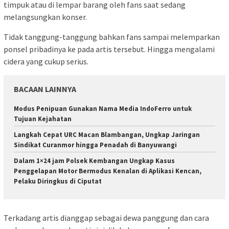
timpuk atau di lempar barang oleh fans saat sedang
melangsungkan konser.
Tidak tanggung-tanggung bahkan fans sampai melemparkan
ponsel pribadinya ke pada artis tersebut. Hingga mengalami
cidera yang cukup serius.
BACAAN LAINNYA
Modus Penipuan Gunakan Nama Media IndoFerro untuk
Tujuan Kejahatan
Langkah Cepat URC Macan Blambangan, Ungkap Jaringan
Sindikat Curanmor hingga Penadah di Banyuwangi
Dalam 1×24 jam Polsek Kembangan Ungkap Kasus
Penggelapan Motor Bermodus Kenalan di Aplikasi Kencan,
Pelaku Diringkus di Ciputat
Terkadang artis dianggap sebagai dewa panggung dan cara