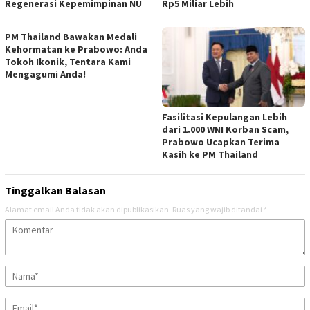
Regenerasi Kepemimpinan NU
Rp5 Miliar Lebih
PM Thailand Bawakan Medali
Kehormatan ke Prabowo: Anda
Tokoh Ikonik, Tentara Kami
Mengagumi Anda!
Fasilitasi Kepulangan Lebih
dari 1.000 WNI Korban Scam,
Prabowo Ucapkan Terima
Kasih ke PM Thailand
Tinggalkan Balasan
Alamat email Anda tidak akan dipublikasikan.
Ruas yang wajib ditandai
*