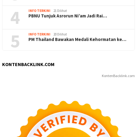
4
INFO TERKINI
21 Dilihat
PBNU Tunjuk Asrorun Ni’am Jadi Rai…
5
INFO TERKINI
20 Dilihat
PM Thailand Bawakan Medali Kehormatan ke…
KONTENBACKLINK.COM
KontenBacklink.com