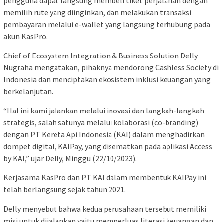
pengguna dapat langsung membeli tiket perjalanan dengan
memilih rute yang diinginkan, dan melakukan transaksi
pembayaran melalui e-wallet yang langsung terhubung pada
akun KasPro.
Chief of Ecosystem Integration & Business Solution Delly
Nugraha mengatakan, pihaknya mendorong Cashless Society di
Indonesia dan menciptakan ekosistem inklusi keuangan yang
berkelanjutan.
“Hal ini kami jalankan melalui inovasi dan langkah-langkah
strategis, salah satunya melalui kolaborasi (co-branding)
dengan PT Kereta Api Indonesia (KAI) dalam menghadirkan
dompet digital, KAIPay, yang disematkan pada aplikasi Access
by KAI,” ujar Delly, Minggu (22/10/2023).
Kerjasama KasPro dan PT KAI dalam membentuk KAIPay ini
telah berlangsung sejak tahun 2021.
Delly menyebut bahwa kedua perusahaan tersebut memiliki
misi untuk dijalankan yaitu memperluas literasi keuangan dan