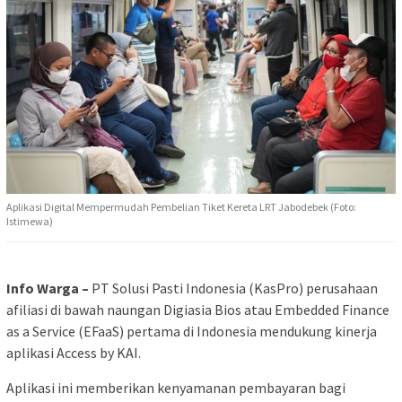
Aplikasi Digital Mempermudah Pembelian Tiket Kereta LRT Jabodebek (Foto:
Istimewa)
Info Warga –
PT Solusi Pasti Indonesia (KasPro) perusahaan
afiliasi di bawah naungan Digiasia Bios atau Embedded Finance
as a Service (EFaaS) pertama di Indonesia mendukung kinerja
aplikasi Access by KAI.
Aplikasi ini memberikan kenyamanan pembayaran bagi