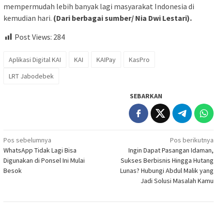
mempermudah lebih banyak lagi masyarakat Indonesia di
kemudian hari.
(Dari berbagai sumber/ Nia Dwi Lestari).
Post Views:
284
Aplikasi Digital KAI
KAI
KAIPay
KasPro
LRT Jabodebek
SEBARKAN
Navigasi
Pos sebelumnya
Pos berikutnya
WhatsApp Tidak Lagi Bisa
Ingin Dapat Pasangan Idaman,
pos
Digunakan di Ponsel Ini Mulai
Sukses Berbisnis Hingga Hutang
Besok
Lunas? Hubungi Abdul Malik yang
Jadi Solusi Masalah Kamu