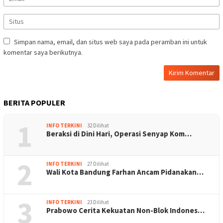
Simpan nama, email, dan situs web saya pada peramban ini untuk
komentar saya berikutnya.
BERITA POPULER
1
INFO TERKINI
32 Dilihat
Beraksi di Dini Hari, Operasi Senyap Kom…
2
INFO TERKINI
27 Dilihat
Wali Kota Bandung Farhan Ancam Pidanakan…
3
INFO TERKINI
23 Dilihat
Prabowo Cerita Kekuatan Non-Blok Indones…