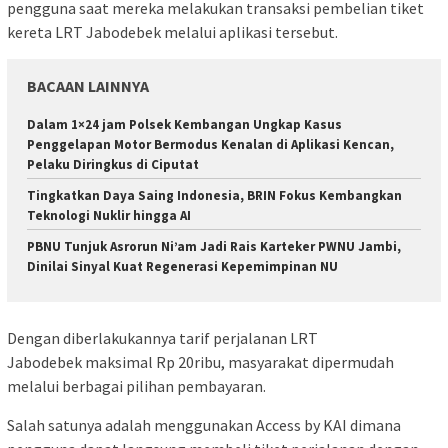
pengguna saat mereka melakukan transaksi pembelian tiket
kereta LRT Jabodebek melalui aplikasi tersebut.
BACAAN LAINNYA
Dalam 1×24 jam Polsek Kembangan Ungkap Kasus
Penggelapan Motor Bermodus Kenalan di Aplikasi Kencan,
Pelaku Diringkus di Ciputat
Tingkatkan Daya Saing Indonesia, BRIN Fokus Kembangkan
Teknologi Nuklir hingga AI
PBNU Tunjuk Asrorun Ni’am Jadi Rais Karteker PWNU Jambi,
Dinilai Sinyal Kuat Regenerasi Kepemimpinan NU
Dengan diberlakukannya tarif perjalanan LRT
Jabodebek maksimal Rp 20ribu, masyarakat dipermudah
melalui berbagai pilihan pembayaran.
Salah satunya adalah menggunakan Access by KAI dimana