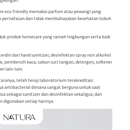
re eco friendly memakai parfum atau pewangi yang
k pernafasan dan tidak membahayakan kesehatan tubuh
produk-produk homecare yang ramah lingkungan serta baik
erdiri dari hand sanitizer, desinfektan spray non alkohol
de, pembersih kaca, sabun cuci tangan, detergen, softener
n lain-lain.
aranya, telah teruji laboratorium terakreditasi
a antibacterial dimana sangat berguna untuk saat
a sebagai sanitizer dan desinfektan sekaligus; dan
an digunakan setiap harinya.