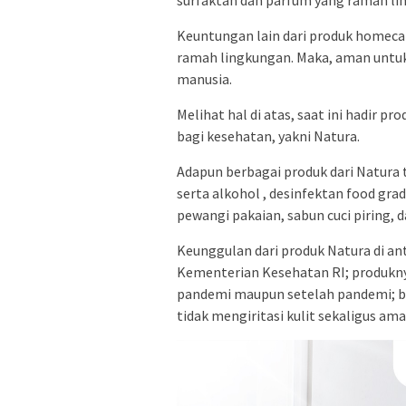
Keuntungan lain dari produk homeca
ramah lingkungan. Maka, aman untu
manusia.
Melihat hal di atas, saat ini hadir 
bagi kesehatan, yakni Natura.
Adapun berbagai produk dari Natura t
serta alkohol , desinfektan food gra
pewangi pakaian, sabun cuci piring, da
Keunggulan dari produk Natura di ant
Kementerian Kesehatan RI; produkny
pandemi maupun setelah pandemi; bis
tidak mengiritasi kulit sekaligus am