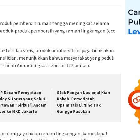
produk pembersih rumah tangga meningkat selama
produk-produk pembersih yang ramah lingkungan (eco
akteri dan virus, produk pembersih ini juga tidak akan
nelitian, menunjukkan bahwa masyarakat yang peduli
 Tanah Air meningkat sebesar 112 persen.
P Kecam Pernyataan
Stok Pangan Nasional Kian
ddy Sitorus yang Sebut
Kokoh, Pemerintah
rtawan “Sirkus”, Ancam
Optimistis El Nino Tak
por ke MKD Jakarta
Ganggu Pasokan
enjalani gaya hidup ramah lingkungan, kamu dapat