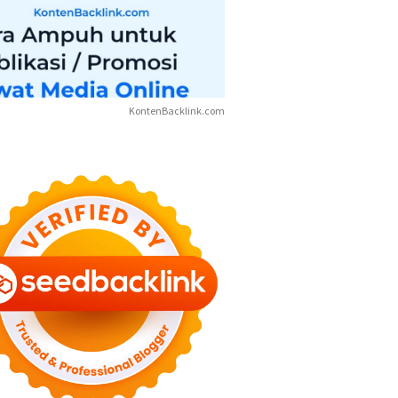
KontenBacklink.com