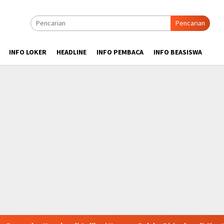
Pencarian
INFO LOKER
HEADLINE
INFO PEMBACA
INFO BEASISWA