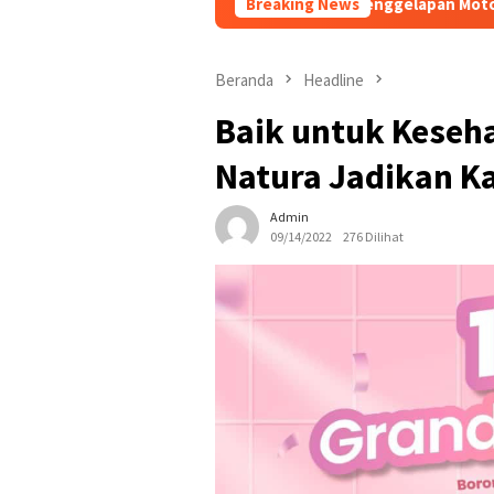
gan Ungkap Kasus Penggelapan Motor Bermodus Kenalan di Aplika
Breaking News
Beranda
Headline
Baik untuk Keseh
Natura Jadikan K
Admin
09/14/2022
276 Dilihat