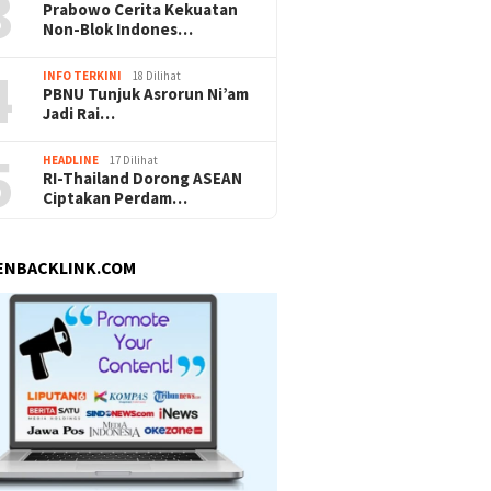
3
Prabowo Cerita Kekuatan
Non-Blok Indones…
4
INFO TERKINI
18 Dilihat
PBNU Tunjuk Asrorun Ni’am
Jadi Rai…
5
HEADLINE
17 Dilihat
RI-Thailand Dorong ASEAN
Ciptakan Perdam…
ENBACKLINK.COM