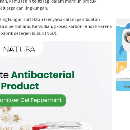
kan, kamu lebih teliti lagi dalam memilih produk
eluarga dan lingkungan.
lingkungan surfaktan (senyawa dalam pembuatan
isa diperbaharui. Kemudian, proses karbon rendah karena
abrik deterjen bubuk (NSD).