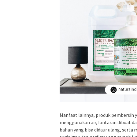
Manfaat lainnya, produk pembersih 
menggunakan air, lantaran dibuat dar
bahan yang bisa didaur ulang, serta 
surfaktan dan parfum yang ramah li