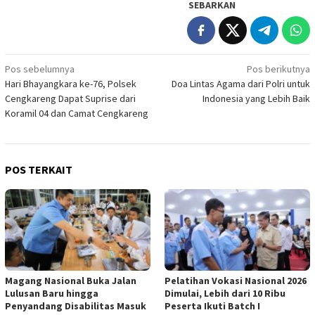
SEBARKAN
Navigasi
Pos sebelumnya
Pos berikutnya
Hari Bhayangkara ke-76, Polsek
Doa Lintas Agama dari Polri untuk
pos
Cengkareng Dapat Suprise dari
Indonesia yang Lebih Baik
Koramil 04 dan Camat Cengkareng
POS TERKAIT
Magang Nasional Buka Jalan
Pelatihan Vokasi Nasional 2026
Lulusan Baru hingga
Dimulai, Lebih dari 10 Ribu
Penyandang Disabilitas Masuk
Peserta Ikuti Batch I