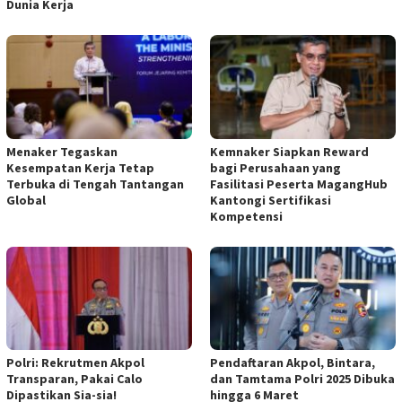
Dunia Kerja
Menaker Tegaskan
Kemnaker Siapkan Reward
Kesempatan Kerja Tetap
bagi Perusahaan yang
Terbuka di Tengah Tantangan
Fasilitasi Peserta MagangHub
Global
Kantongi Sertifikasi
Kompetensi
Polri: Rekrutmen Akpol
Pendaftaran Akpol, Bintara,
Transparan, Pakai Calo
dan Tamtama Polri 2025 Dibuka
Dipastikan Sia-sia!
hingga 6 Maret