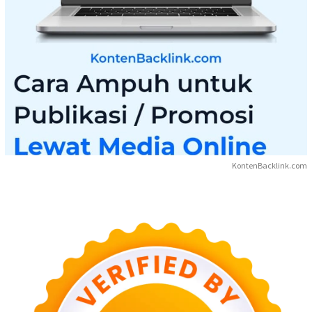
KontenBacklink.com