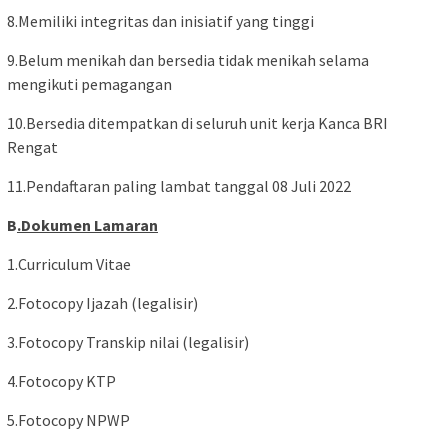
8.Memiliki integritas dan inisiatif yang tinggi
9.Belum menikah dan bersedia tidak menikah selama
mengikuti pemagangan
10.Bersedia ditempatkan di seluruh unit kerja Kanca BRI
Rengat
11.Pendaftaran paling lambat tanggal 08 Juli 2022
B
.Dokumen Lamaran
1.Curriculum Vitae
2.Fotocopy Ijazah (legalisir)
3.Fotocopy Transkip nilai (legalisir)
4.Fotocopy KTP
5.Fotocopy NPWP