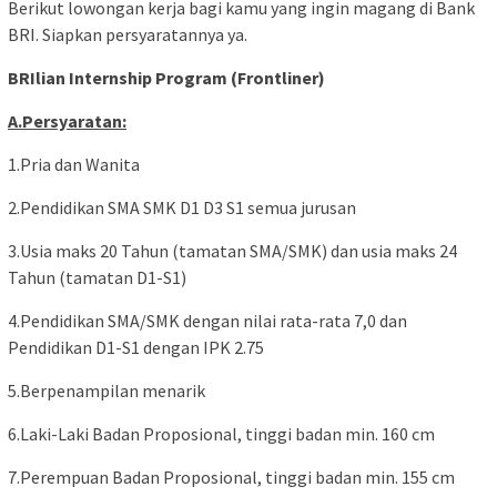
Berikut lowongan kerja bagi kamu yang ingin magang di Bank
BRI. Siapkan persyaratannya ya.
BRIlian Internship Program (Frontliner)
A.Persyaratan:
1.Pria dan Wanita
2.Pendidikan SMA SMK D1 D3 S1 semua jurusan
3.Usia maks 20 Tahun (tamatan SMA/SMK) dan usia maks 24
Tahun (tamatan D1-S1)
4.Pendidikan SMA/SMK dengan nilai rata-rata 7,0 dan
Pendidikan D1-S1 dengan IPK 2.75
5.Berpenampilan menarik
6.Laki-Laki Badan Proposional, tinggi badan min. 160 cm
7.Perempuan Badan Proposional, tinggi badan min. 155 cm