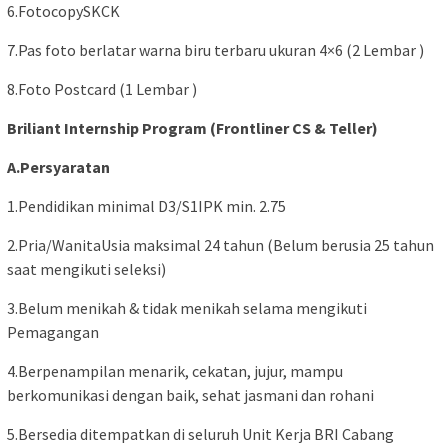
6.FotocopySKCK
7.Pas foto berlatar warna biru terbaru ukuran 4×6 (2 Lembar )
8.Foto Postcard (1 Lembar )
Briliant Internship Program (Frontliner CS & Teller)
A.Persyaratan
1.Pendidikan minimal D3/S1IPK min. 2.75
2.Pria/WanitaUsia maksimal 24 tahun (Belum berusia 25 tahun
saat mengikuti seleksi)
3.Belum menikah & tidak menikah selama mengikuti
Pemagangan
4.Berpenampilan menarik, cekatan, jujur, mampu
berkomunikasi dengan baik, sehat jasmani dan rohani
5.Bersedia ditempatkan di seluruh Unit Kerja BRI Cabang