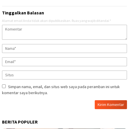
Tinggalkan Balasan
Alamat email Anda tidak akan dipublikasikan.
Ruas yang wajib ditandai
*
Simpan nama, email, dan situs web saya pada peramban ini untuk
komentar saya berikutnya.
BERITA POPULER