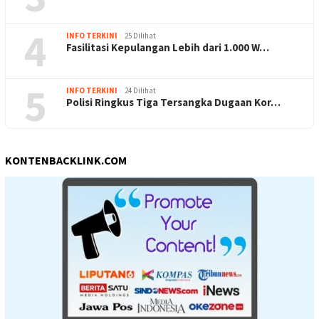
4
INFO TERKINI
25 Dilihat
Fasilitasi Kepulangan Lebih dari 1.000 W…
5
INFO TERKINI
24 Dilihat
Polisi Ringkus Tiga Tersangka Dugaan Kor…
KONTENBACKLINK.COM