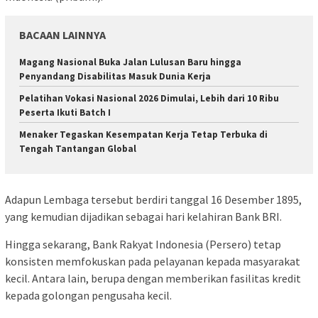
BACAAN LAINNYA
Magang Nasional Buka Jalan Lulusan Baru hingga
Penyandang Disabilitas Masuk Dunia Kerja
Pelatihan Vokasi Nasional 2026 Dimulai, Lebih dari 10 Ribu
Peserta Ikuti Batch I
Menaker Tegaskan Kesempatan Kerja Tetap Terbuka di
Tengah Tantangan Global
Adapun Lembaga tersebut berdiri tanggal 16 Desember 1895,
yang kemudian dijadikan sebagai hari kelahiran Bank BRI.
Hingga sekarang, Bank Rakyat Indonesia (Persero) tetap
konsisten memfokuskan pada pelayanan kepada masyarakat
kecil. Antara lain, berupa dengan memberikan fasilitas kredit
kepada golongan pengusaha kecil.