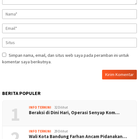
Simpan nama, email, dan situs web saya pada peramban ini untuk
komentar saya berikutnya.
BERITA POPULER
1
INFO TERKINI
32 Dilihat
Beraksi di Dini Hari, Operasi Senyap Kom…
2
INFO TERKINI
29 Dilihat
Wali Kota Bandung Farhan Ancam Pidanakan…