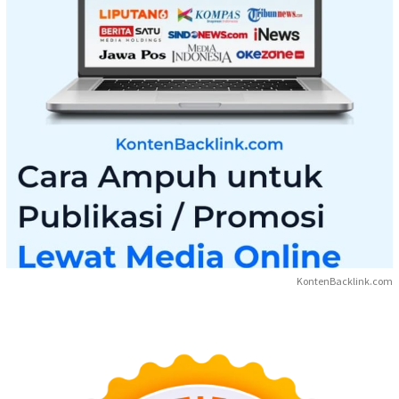
KontenBacklink.com