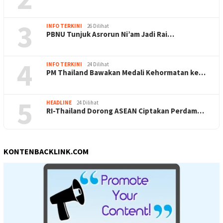
3
INFO TERKINI
26 Dilihat
PBNU Tunjuk Asrorun Ni’am Jadi Rai…
4
INFO TERKINI
24 Dilihat
PM Thailand Bawakan Medali Kehormatan ke…
5
HEADLINE
24 Dilihat
RI-Thailand Dorong ASEAN Ciptakan Perdam…
KONTENBACKLINK.COM