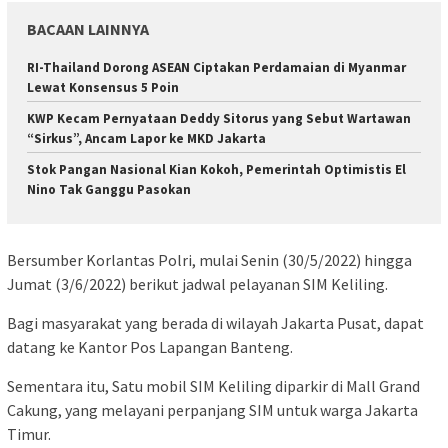
BACAAN LAINNYA
RI-Thailand Dorong ASEAN Ciptakan Perdamaian di Myanmar
Lewat Konsensus 5 Poin
KWP Kecam Pernyataan Deddy Sitorus yang Sebut Wartawan
“Sirkus”, Ancam Lapor ke MKD Jakarta
Stok Pangan Nasional Kian Kokoh, Pemerintah Optimistis El
Nino Tak Ganggu Pasokan
Bersumber Korlantas Polri, mulai Senin (30/5/2022) hingga
Jumat (3/6/2022) berikut jadwal pelayanan SIM Keliling.
Bagi masyarakat yang berada di wilayah Jakarta Pusat, dapat
datang ke Kantor Pos Lapangan Banteng.
Sementara itu, Satu mobil SIM Keliling diparkir di Mall Grand
Cakung, yang melayani perpanjang SIM untuk warga Jakarta
Timur.