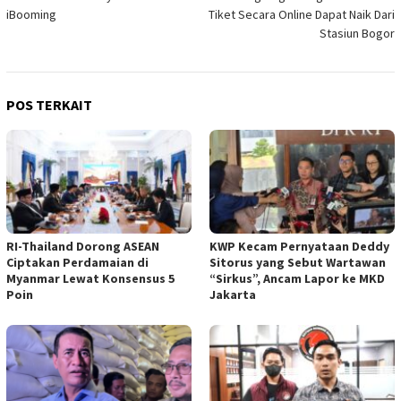
iBooming
Tiket Secara Online Dapat Naik Dari
Stasiun Bogor
POS TERKAIT
RI-Thailand Dorong ASEAN
KWP Kecam Pernyataan Deddy
Ciptakan Perdamaian di
Sitorus yang Sebut Wartawan
Myanmar Lewat Konsensus 5
“Sirkus”, Ancam Lapor ke MKD
Poin
Jakarta