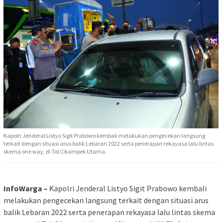
Kapolri Jenderal Listyo Sigit Prabowo kembali melakukan pengecekan langsung
terkait dengan situasi arus balik Lebaran 2022 serta penerapan rekayasa lalu lintas
skema one way, di Tol Cikampek Utama.
InfoWarga –
Kapolri Jenderal Listyo Sigit Prabowo kembali
melakukan pengecekan langsung terkait dengan situasi arus
balik Lebaran 2022 serta penerapan rekayasa lalu lintas skema