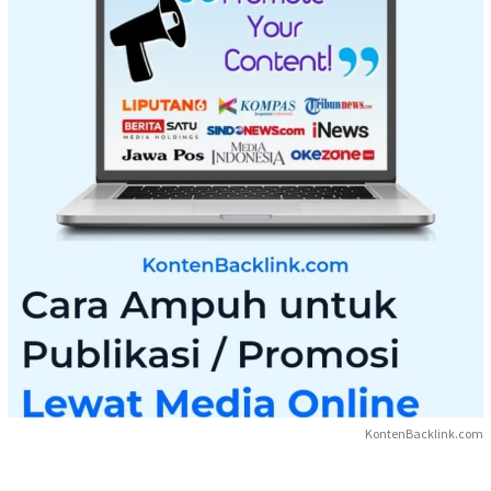
KontenBacklink.com