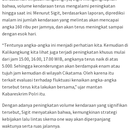
bahwa, volume kendaraan terus mengalami peningkatan
hingga saat ini. Menurut Sigit, berdasarkan laporan, diprediksi
malam ini jumlah kendaraan yang melintas akan mencapai
angka 160 ribu per jamnya, dan akan terus meningkat sampai
dengan esok hari.
“Tentunya angka-angka ini menjadi perhatian kita. Kemudian di
Kalikangkung kita lihat juga terjadi peningkatan khusus mulai
dari jam 15.00, 16.00, 17.00 WIB, angkanya terus naik di atas
5.000. Sehingga kecenderungan akan berdampak enam atau
tujuh jam kemudian di wilayah Cikatama. Oleh karena itu
terkait evaluasi terhadap fluktuasi kenaikan angka-angka
tersebut terus kita lakukan bersama,” ujar mantan
Kabareskrim Polri itu.
Dengan adanya peningkatan volume kendaraan yang signifikan
tersebut, Sigit menyatakan bahwa, kemungkinan strategi
kebijakan lalu lintas skema one way akan diperpanjang
waktunya serta ruas jalannya.