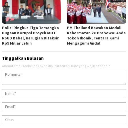
Polisi Ringkus Tiga Tersangka
PM Thailand Bawakan Medali
Dugaan Korupsi Proyek MOT
Kehormatan ke Prabowo: Anda
RSUD Babel, Kerugian Ditaksir
Tokoh Ikonik, Tentara Kami
Rp5 Miliar Lebih
Mengagumi Anda!
Tinggalkan Balasan
Alamat email Anda tidak akan dipublikasikan.
Ruas yang wajib ditandai
*