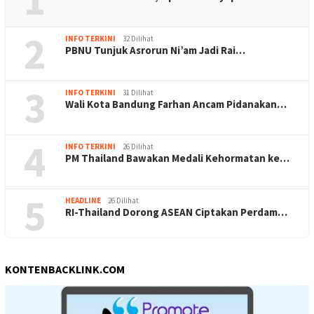
2
INFO TERKINI
32 Dilihat
PBNU Tunjuk Asrorun Ni’am Jadi Rai…
3
INFO TERKINI
31 Dilihat
Wali Kota Bandung Farhan Ancam Pidanakan…
4
INFO TERKINI
26 Dilihat
PM Thailand Bawakan Medali Kehormatan ke…
5
HEADLINE
26 Dilihat
RI-Thailand Dorong ASEAN Ciptakan Perdam…
KONTENBACKLINK.COM