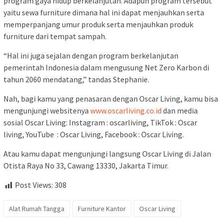
program gaya hidup berkelanjutan. Adapun program tersebut
yaitu sewa furniture dimana hal ini dapat menjauhkan serta
memperpanjang umur produk serta menjauhkan produk
furniture dari tempat sampah.
“Hal ini juga sejalan dengan program berkelanjutan
pemerintah Indonesia dalam mengusung Net Zero Karbon di
tahun 2060 mendatang,” tandas Stephanie.
Nah, bagi kamu yang penasaran dengan Oscar Living, kamu bisa
mengunjungi websitenya
www.oscarliving.co.id
dan media
sosial Oscar Living: Instagram : oscarliving, TikTok : Oscar
living, YouTube : Oscar Living, Facebook : Oscar Living.
Atau kamu dapat mengunjungi langsung Oscar Living di Jalan
Otista Raya No 33, Cawang 13330, Jakarta Timur.
Post Views:
308
Alat Rumah Tangga
Furniture Kantor
Oscar Living