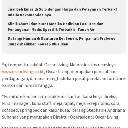
Jual Beli Emas di Solo dengan Harga dan Pelayanan Terbaik?
Ini Dia Rekomendasinya
Klinik Aborsi dan Kuret Medika Hadirkan Fasilitas dan
Penanganan Medis Spesifik Terbaik di Tanah Air
Datangi Hunian di Bantaran Rel Senen, Pengamat: Prabowo
Jungkirbalikkan Konsep Blusukan
Ya, tempat itu adalah Oscar Living. Melansir situs resminya
www.oscarliving.co.id
, Oscar Living merupakan perusahaan
perdagangan, dimana menghadirkan pusat peralatan furniture
kantor dan rumah tangga.
“Furniture kantor termasuk kursi kantor, kursi kerja direksi,
kursi manager, kursi staff, meja rapat, meja resepsionis, sofa,
sofabed, springbed dan kasur busa,” terang Stephanie Andriana
Suhanda yang merupakan Direktur Operasional Oscar Living.
Stephanie menuturkan pendiri dari Oscar Living yaitu Hendro