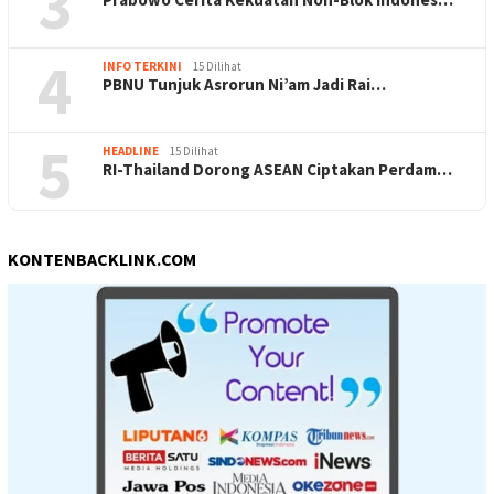
3
4
INFO TERKINI
15 Dilihat
PBNU Tunjuk Asrorun Ni’am Jadi Rai…
5
HEADLINE
15 Dilihat
RI-Thailand Dorong ASEAN Ciptakan Perdam…
KONTENBACKLINK.COM