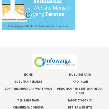
HOME
HUBUNGI KAMI
SUSUNAN REDAKSI
INFO IKLAN
SOP PERLINDUNGAN WARTAWAN
PEDOMAN PEMBERITAAN MEDIA
SIBER
TENTANG KAMI
JABODETABEK.ID
CHANNEL INDONESIA
BERITA WEBSITE