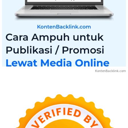
KontenBacklink.com