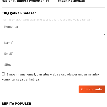
Nasional, Hingga Peliputan TV
Tengah Kesibukan
Tinggalkan Balasan
Alamat email Anda tidak akan dipublikasikan.
Ruas yang wajib ditandai
*
Simpan nama, email, dan situs web saya pada peramban ini untuk
komentar saya berikutnya.
BERITA POPULER