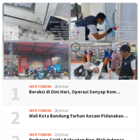
1
INFO TERKINI
26 Dilihat
Beraksi di Dini Hari, Operasi Senyap Kom…
2
INFO TERKINI
26 Dilihat
Wali Kota Bandung Farhan Ancam Pidanakan…
INFO TERKINI
22 Dilihat
Prabowo Cerita Kekuatan Non-Blok Indones…