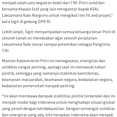
menjadi salah satu kegiatan bukti dari TNI-Polri solid dan
bersama Kepala Staf yang lain mengantar bapak KSAL
Laksamana Yudo Margono untuk mengikuti tes fit and proper,”
kata Sigit di gedung DPR RI.
Lebih lanjut, Sigit menyampaikan semua keluarga besar Polri di
seluruh tanah air mendoakan agar seluruh perjalanan
Laksamana Yudo lancar sampai pelantikan sebagai Panglima
TNI.
Mantan Kabareskrim Polri ini menegaskan, sinergitas dan
soliditas sangat penting, apalagi saat ini memasuki tahun
politik, sehingga yang namanya stabilitas kamtibmas,
keamanan masyarakat, keamanan negara, kedaulatan negara,
kedaulatan pemerintah menjadi penting.
“Ini akan membawa dampak stabilitas politik terkendali dan ini
menjadi modal bagi Indonesia untuk menghadapi situasi global
yang penuh dengan ketidakpastian. Dengan semangat soliditas
dan sinergitas yang ada, kita harapkan Indonesia akan menjadi