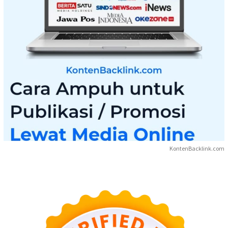
KontenBacklink.com