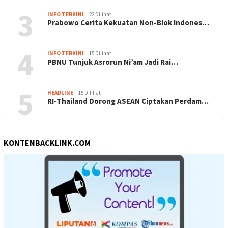
3
INFO TERKINI
22 Dilihat
Prabowo Cerita Kekuatan Non-Blok Indones…
4
INFO TERKINI
15 Dilihat
PBNU Tunjuk Asrorun Ni’am Jadi Rai…
5
HEADLINE
15 Dilihat
RI-Thailand Dorong ASEAN Ciptakan Perdam…
KONTENBACKLINK.COM