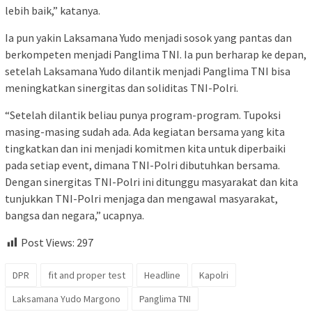
lebih baik,” katanya.
Ia pun yakin Laksamana Yudo menjadi sosok yang pantas dan
berkompeten menjadi Panglima TNI. Ia pun berharap ke depan,
setelah Laksamana Yudo dilantik menjadi Panglima TNI bisa
meningkatkan sinergitas dan soliditas TNI-Polri.
“Setelah dilantik beliau punya program-program. Tupoksi
masing-masing sudah ada. Ada kegiatan bersama yang kita
tingkatkan dan ini menjadi komitmen kita untuk diperbaiki
pada setiap event, dimana TNI-Polri dibutuhkan bersama.
Dengan sinergitas TNI-Polri ini ditunggu masyarakat dan kita
tunjukkan TNI-Polri menjaga dan mengawal masyarakat,
bangsa dan negara,” ucapnya.
Post Views:
297
DPR
fit and proper test
Headline
Kapolri
Laksamana Yudo Margono
Panglima TNI