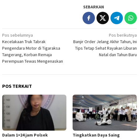
SEBARKAN
Navigasi
Pos sebelumnya
Pos berikutnya
Kecelakaan Truk Tabrak
Banjir Order Jelang Akhir Tahun, Ini
pos
Pengendara Motor di Tigaraksa
Tips Tetap Sehat Rayakan Liburan
Tangerang, Korban Remaja
Natal dan Tahun Baru
Perempuan Tewas Mengenaskan
POS TERKAIT
Dalam 1×24 jam Polsek
Tingkatkan Daya Saing