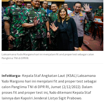
Laksamana Yudo Margono hari ini menjalani fit and proper test sebagai calon
Panglima TNI di DPR RI.
InfoWarga-
Kepala Staf Angkatan Laut (KSAL) Laksamana
Yudo Margono hari ini menjalani fit and proper test sebagai
calon Panglima TNI di DPR RI, Jumat (2/12/2022). Dalam
proses fit and proper test ini, Yudo ditemani Kepala Staf
lainnya dan Kapolri Jenderal Listyo Sigit Prabowo.