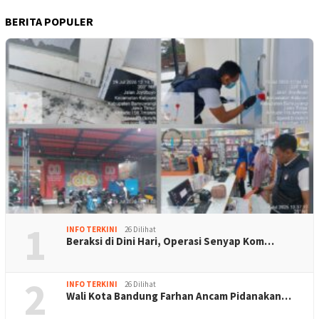
BERITA POPULER
1
INFO TERKINI
26 Dilihat
Beraksi di Dini Hari, Operasi Senyap Kom…
2
INFO TERKINI
26 Dilihat
Wali Kota Bandung Farhan Ancam Pidanakan…