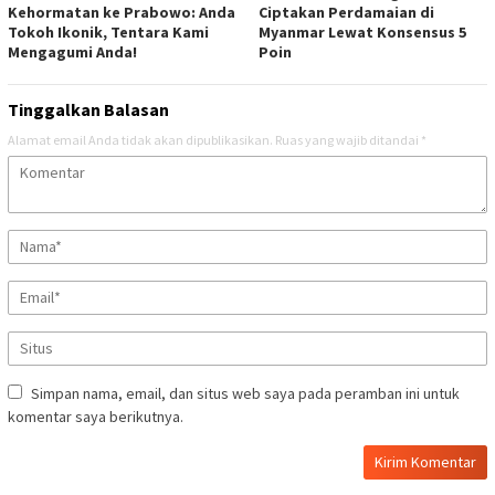
Kehormatan ke Prabowo: Anda
Ciptakan Perdamaian di
Tokoh Ikonik, Tentara Kami
Myanmar Lewat Konsensus 5
Mengagumi Anda!
Poin
Tinggalkan Balasan
Alamat email Anda tidak akan dipublikasikan.
Ruas yang wajib ditandai
*
Simpan nama, email, dan situs web saya pada peramban ini untuk
komentar saya berikutnya.