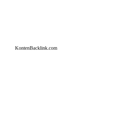
KontenBacklink.com