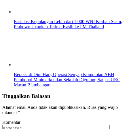
Fasilitasi Kepulangan Lebih dari 1.000 WNI Korban Scam,
Prabowo Ucapkan Terima Kasih ke PM Thailand
Beraksi di Dini Hari, Operasi Senyap Komplotan ABH
Pembobol Minimarket dan Sekolah Digulung Satgas URC
Macan Blambangan
Tinggalkan Balasan
Alamat email Anda tidak akan dipublikasikan.
Ruas yang wajib
ditandai
*
Komentar