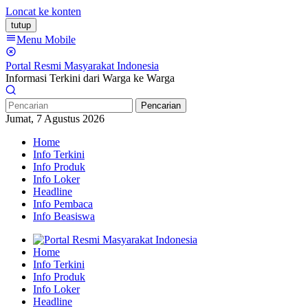
Loncat ke konten
tutup
Menu Mobile
Portal Resmi Masyarakat Indonesia
Informasi Terkini dari Warga ke Warga
Pencarian
Jumat, 7 Agustus 2026
Home
Info Terkini
Info Produk
Info Loker
Headline
Info Pembaca
Info Beasiswa
Home
Info Terkini
Info Produk
Info Loker
Headline