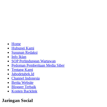
Home
Hubungi Kami
Susunan Redaksi
Info Iklan
SOP Perlindungan Wartawan
Pedoman Pemberitaan Media Siber
Tentang Kami
Jabodetabek.Id
Channel Indonesia
Berita Website
Blogger Terbaik
Konten Backlink
Jaringan Social