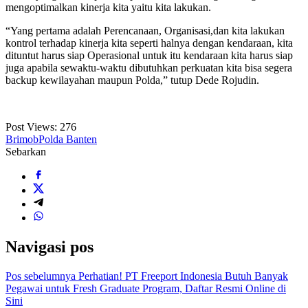
mengoptimalkan kinerja kita yaitu kita lakukan.
“Yang pertama adalah Perencanaan, Organisasi,dan kita lakukan
kontrol terhadap kinerja kita seperti halnya dengan kendaraan, kita
dituntut harus siap Operasional untuk itu kendaraan kita harus siap
juga apabila sewaktu-waktu dibutuhkan perkuatan kita bisa segera
backup kewilayahan maupun Polda,” tutup Dede Rojudin.
Post Views:
276
Brimob
Polda Banten
Sebarkan
Navigasi pos
Pos sebelumnya
Perhatian! PT Freeport Indonesia Butuh Banyak
Pegawai untuk Fresh Graduate Program, Daftar Resmi Online di
Sini