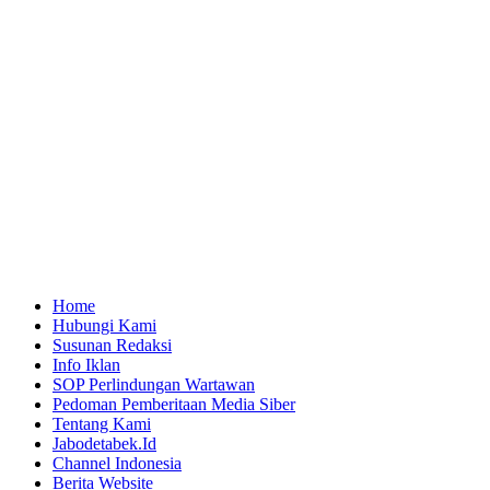
Home
Hubungi Kami
Susunan Redaksi
Info Iklan
SOP Perlindungan Wartawan
Pedoman Pemberitaan Media Siber
Tentang Kami
Jabodetabek.Id
Channel Indonesia
Berita Website