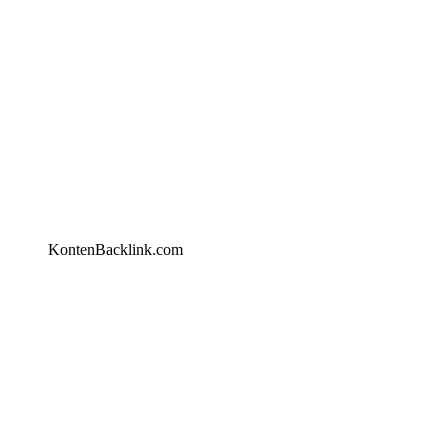
KontenBacklink.com