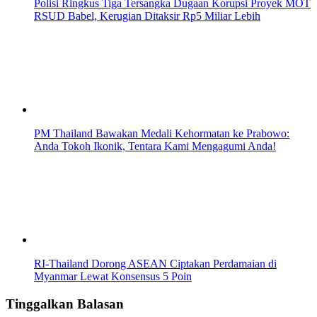
Polisi Ringkus Tiga Tersangka Dugaan Korupsi Proyek MOT
RSUD Babel, Kerugian Ditaksir Rp5 Miliar Lebih
PM Thailand Bawakan Medali Kehormatan ke Prabowo:
Anda Tokoh Ikonik, Tentara Kami Mengagumi Anda!
RI-Thailand Dorong ASEAN Ciptakan Perdamaian di
Myanmar Lewat Konsensus 5 Poin
Tinggalkan Balasan