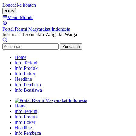
Loncat ke konten
tutup
Menu Mobile
Portal Resmi Masyarakat Indonesia
Informasi Terkini dari Warga ke Warga
Pencarian
Home
Info Terkini
Info Produk
Info Loker
Headline
Info Pembaca
Info Beasiswa
Home
Info Terkini
Info Produk
Info Loker
Headline
Info Pembaca