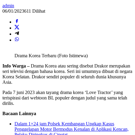
admin
06/01/2023
611 Dilihat
Drama Korea Terbaru (Foto Istimewa)
Info Warga –
Drama Korea atau sering disebut Drakor merupakan
seri televisi dengan bahasa korea. Seri ini umumnya dibuat di negara
Korea Selatan. Drakor sendiri populer di seluruh dunia khusunya
Asia.
Pada 7 juni 2023 akan tayang drama korea ‘Love Tractor’ yang
terispirasi dari webtoon BL populer dengan judul yang sama telah
dirilis.
Bacaan Lainnya
Dalam 1×24 jam Polsek Kembangan Ungkap Kasus
Penggelapan Motor Bermodus Kenalan di Aplikasi Kencan,
Pelaku Diringkus di Ciputat