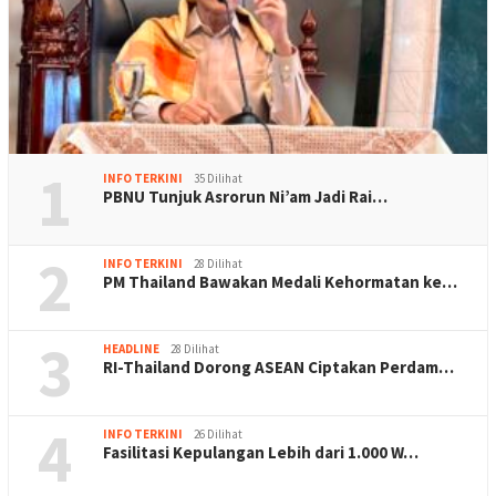
1
INFO TERKINI
35 Dilihat
PBNU Tunjuk Asrorun Ni’am Jadi Rai…
2
INFO TERKINI
28 Dilihat
PM Thailand Bawakan Medali Kehormatan ke…
3
HEADLINE
28 Dilihat
RI-Thailand Dorong ASEAN Ciptakan Perdam…
4
INFO TERKINI
26 Dilihat
Fasilitasi Kepulangan Lebih dari 1.000 W…