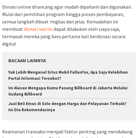
Donasi online dirancang agar mudah dipahami dan digunakan.
Mulai dari pemilihan program hingga proses pembayaran,
semua langkah dibuat ringkas dan jelas. Kemudahan ini
membuat
donasi nutrisi
dapat dilakukan oleh siapa saja,
termasuk mereka yang baru pertama kali berdonasi secara
digital.
BACAAN LAINNYA
Yuk Lebih Mengenal Situs Mobil Fallonfox, Apa Saja Kelebihan
Portal Informasi Tersebut?
Ini Alasan Mengapa Kamu Pasang Billboard di Jakarta Melalui
Gudang Billboard
Jual Beli Emas di Solo dengan Harga dan Pelayanan Terbaik?
Ini Dia Rekomendasinya
Keamanan transaksi menjadi faktor penting yang mendukung