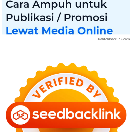
KontenBacklink.com