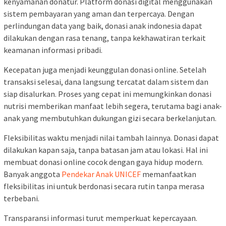
kenyamanan donatur. Platform donasi digital menggunakan
sistem pembayaran yang aman dan terpercaya. Dengan
perlindungan data yang baik, donasi anak indonesia dapat
dilakukan dengan rasa tenang, tanpa kekhawatiran terkait
keamanan informasi pribadi.
Kecepatan juga menjadi keunggulan donasi online. Setelah
transaksi selesai, dana langsung tercatat dalam sistem dan
siap disalurkan. Proses yang cepat ini memungkinkan donasi
nutrisi memberikan manfaat lebih segera, terutama bagi anak-
anak yang membutuhkan dukungan gizi secara berkelanjutan.
Fleksibilitas waktu menjadi nilai tambah lainnya. Donasi dapat
dilakukan kapan saja, tanpa batasan jam atau lokasi. Hal ini
membuat donasi online cocok dengan gaya hidup modern.
Banyak anggota
Pendekar Anak UNICEF
memanfaatkan
fleksibilitas ini untuk berdonasi secara rutin tanpa merasa
terbebani.
Transparansi informasi turut memperkuat kepercayaan.