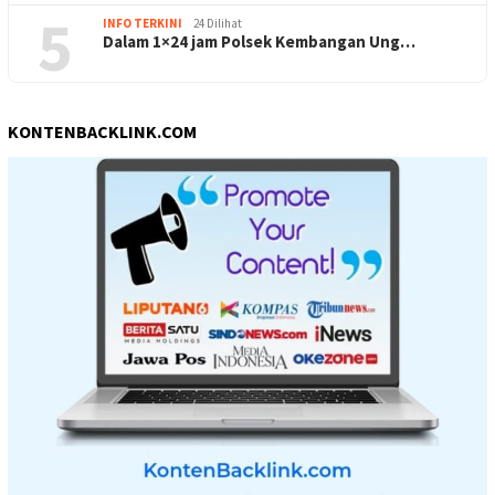
5
INFO TERKINI
24 Dilihat
Dalam 1×24 jam Polsek Kembangan Ung…
KONTENBACKLINK.COM