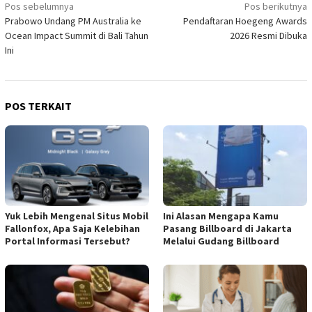
Navigasi
Pos sebelumnya
Pos berikutnya
Prabowo Undang PM Australia ke
Pendaftaran Hoegeng Awards
pos
Ocean Impact Summit di Bali Tahun
2026 Resmi Dibuka
Ini
POS TERKAIT
Yuk Lebih Mengenal Situs Mobil
Ini Alasan Mengapa Kamu
Fallonfox, Apa Saja Kelebihan
Pasang Billboard di Jakarta
Portal Informasi Tersebut?
Melalui Gudang Billboard