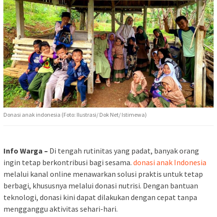
Donasi anak indonesia (Foto: Ilustrasi/ Dok Net/ Istimewa)
Info Warga –
Di tengah rutinitas yang padat, banyak orang
ingin tetap berkontribusi bagi sesama.
donasi anak Indonesia
melalui kanal online menawarkan solusi praktis untuk tetap
berbagi, khususnya melalui donasi nutrisi. Dengan bantuan
teknologi, donasi kini dapat dilakukan dengan cepat tanpa
mengganggu aktivitas sehari-hari.