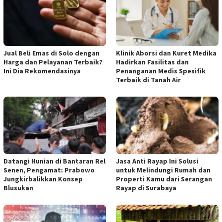
Jual Beli Emas di Solo dengan
Klinik Aborsi dan Kuret Medika
Harga dan Pelayanan Terbaik?
Hadirkan Fasilitas dan
Ini Dia Rekomendasinya
Penanganan Medis Spesifik
Terbaik di Tanah Air
Datangi Hunian di Bantaran Rel
Jasa Anti Rayap Ini Solusi
Senen, Pengamat: Prabowo
untuk Melindungi Rumah dan
Jungkirbalikkan Konsep
Properti Kamu dari Serangan
Blusukan
Rayap di Surabaya