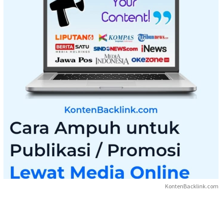
KontenBacklink.com