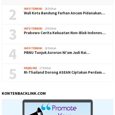
2
INFO TERKINI
26 Dilihat
Wali Kota Bandung Farhan Ancam Pidanakan…
3
INFO TERKINI
23 Dilihat
Prabowo Cerita Kekuatan Non-Blok Indones…
4
INFO TERKINI
18 Dilihat
PBNU Tunjuk Asrorun Ni’am Jadi Rai…
5
HEADLINE
17 Dilihat
RI-Thailand Dorong ASEAN Ciptakan Perdam…
KONTENBACKLINK.COM