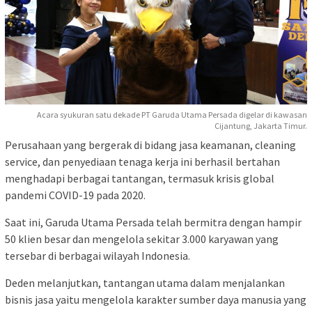
Acara syukuran satu dekade PT Garuda Utama Persada digelar di kawasan
Cijantung, Jakarta Timur.
Perusahaan yang bergerak di bidang jasa keamanan, cleaning
service, dan penyediaan tenaga kerja ini berhasil bertahan
menghadapi berbagai tantangan, termasuk krisis global
pandemi COVID-19 pada 2020.
Saat ini, Garuda Utama Persada telah bermitra dengan hampir
50 klien besar dan mengelola sekitar 3.000 karyawan yang
tersebar di berbagai wilayah Indonesia.
Deden melanjutkan, tantangan utama dalam menjalankan
bisnis jasa yaitu mengelola karakter sumber daya manusia yang