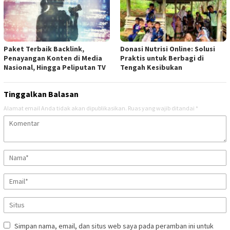
Paket Terbaik Backlink,
Donasi Nutrisi Online: Solusi
Penayangan Konten di Media
Praktis untuk Berbagi di
Nasional, Hingga Peliputan TV
Tengah Kesibukan
Tinggalkan Balasan
Alamat email Anda tidak akan dipublikasikan.
Ruas yang wajib ditandai
*
Simpan nama, email, dan situs web saya pada peramban ini untuk