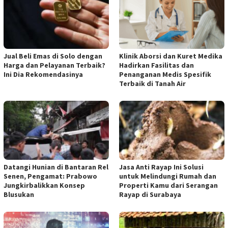
Jual Beli Emas di Solo dengan
Klinik Aborsi dan Kuret Medika
Harga dan Pelayanan Terbaik?
Hadirkan Fasilitas dan
Ini Dia Rekomendasinya
Penanganan Medis Spesifik
Terbaik di Tanah Air
Datangi Hunian di Bantaran Rel
Jasa Anti Rayap Ini Solusi
Senen, Pengamat: Prabowo
untuk Melindungi Rumah dan
Jungkirbalikkan Konsep
Properti Kamu dari Serangan
Blusukan
Rayap di Surabaya