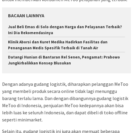
BACAAN LAINNYA
Jual Beli Emas di Solo dengan Harga dan Pelayanan Terbaik?
Ini Dia Rekomendasinya
Klinik Aborsi dan Kuret Medika Hadirkan Fasilitas dan
Penanganan Medis Spesifik Terbaik di Tanah Air
Datangi Hunian di Bantaran Rel Senen, Pengamat: Prabowo
Jungkirbalikkan Konsep Blusukan
Dengan adanya gudang logistik, diharapkan pelanggan MeToo
yang membeli produk secara online tidak lagi menunggu
barang terlalu lama. Dan dengan dibangunnya gudang logistik
MeToo di Indonesia, penjualan MeToo kedepannya akan bisa
lebih luas ke seluruh Indonesia, dan dapat dibeli di toko offline
seperti minimarket.
Selain itu, gudang logistik ini juga akan memuat beberapa