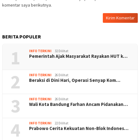
komentar saya berikutnya.
BERITA POPULER
1
INFO TERKINI
32 Dilihat
Pemerintah Ajak Masyarakat Rayakan HUT k…
2
INFO TERKINI
26 Dilihat
Beraksi di Dini Hari, Operasi Senyap Kom…
3
INFO TERKINI
26 Dilihat
Wali Kota Bandung Farhan Ancam Pidanakan…
4
INFO TERKINI
22 Dilihat
Prabowo Cerita Kekuatan Non-Blok Indones…