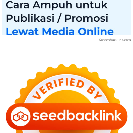
KontenBacklink.com