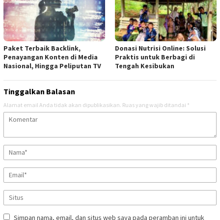
Paket Terbaik Backlink,
Donasi Nutrisi Online: Solusi
Penayangan Konten di Media
Praktis untuk Berbagi di
Nasional, Hingga Peliputan TV
Tengah Kesibukan
Tinggalkan Balasan
Alamat email Anda tidak akan dipublikasikan.
Ruas yang wajib ditandai
*
Simpan nama, email, dan situs web saya pada peramban ini untuk