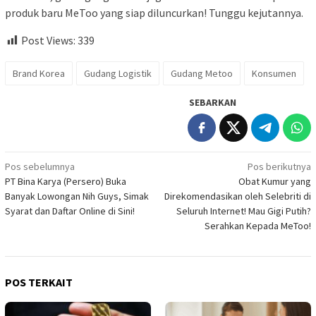
produk baru MeToo yang siap diluncurkan! Tunggu kejutannya.
Post Views:
339
Brand Korea
Gudang Logistik
Gudang Metoo
Konsumen
SEBARKAN
Navigasi
Pos sebelumnya
Pos berikutnya
PT Bina Karya (Persero) Buka
Obat Kumur yang
pos
Banyak Lowongan Nih Guys, Simak
Direkomendasikan oleh Selebriti di
Syarat dan Daftar Online di Sini!
Seluruh Internet! Mau Gigi Putih?
Serahkan Kepada MeToo!
POS TERKAIT