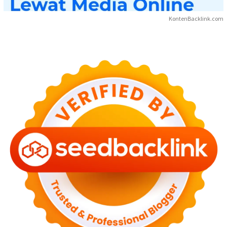
KontenBacklink.com