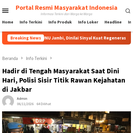
Loncat
Portal Resmi Masyarakat Indonesia
Menu
ke
Informasi Terkini dari Warga ke Warga
konten
Mobile
Home
Info Terkini
Info Produk
Info Loker
Headline
In
arteker PWNU Jambi, Dinilai Sinyal Kuat Regenerasi Kepemimpina
Breaking News
Beranda
Info Terkini
Hadir di Tengah Masyarakat Saat Dini
Hari, Polisi Sisir Titik Rawan Kejahatan
di Jakbar
Admin
06/11/2026
64 Dilihat