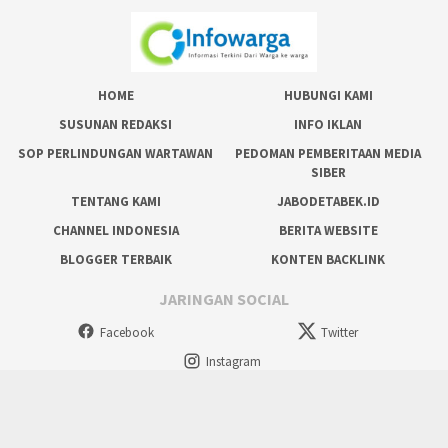
HOME
HUBUNGI KAMI
SUSUNAN REDAKSI
INFO IKLAN
SOP PERLINDUNGAN WARTAWAN
PEDOMAN PEMBERITAAN MEDIA
SIBER
TENTANG KAMI
JABODETABEK.ID
CHANNEL INDONESIA
BERITA WEBSITE
BLOGGER TERBAIK
KONTEN BACKLINK
JARINGAN SOCIAL
Facebook
Twitter
Instagram
tutup
Copyright @ 2024 Situs Resmi Masyarakat, All Rights Reserved