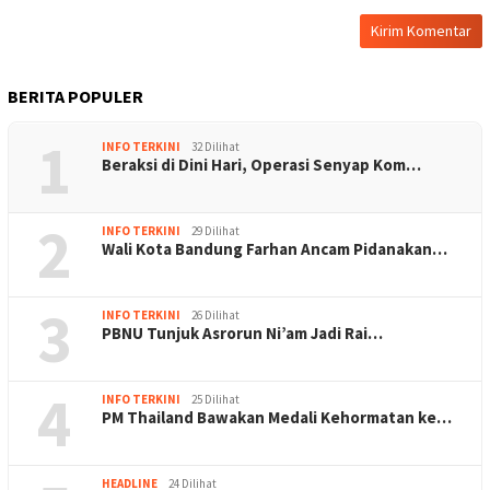
BERITA POPULER
1
INFO TERKINI
32 Dilihat
Beraksi di Dini Hari, Operasi Senyap Kom…
2
INFO TERKINI
29 Dilihat
Wali Kota Bandung Farhan Ancam Pidanakan…
3
INFO TERKINI
26 Dilihat
PBNU Tunjuk Asrorun Ni’am Jadi Rai…
4
INFO TERKINI
25 Dilihat
PM Thailand Bawakan Medali Kehormatan ke…
HEADLINE
24 Dilihat