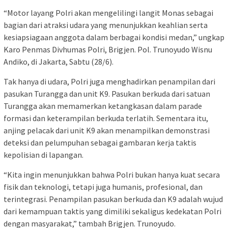
“Motor layang Polri akan mengelilingi langit Monas sebagai
bagian dari atraksi udara yang menunjukkan keahlian serta
kesiapsiagaan anggota dalam berbagai kondisi medan,” ungkap
Karo Penmas Divhumas Polri, Brigjen. Pol. Trunoyudo Wisnu
Andiko, di Jakarta, Sabtu (28/6).
Tak hanya di udara, Polri juga menghadirkan penampilan dari
pasukan Turangga dan unit K9. Pasukan berkuda dari satuan
Turangga akan memamerkan ketangkasan dalam parade
formasi dan keterampilan berkuda terlatih. Sementara itu,
anjing pelacak dari unit K9 akan menampilkan demonstrasi
deteksi dan pelumpuhan sebagai gambaran kerja taktis
kepolisian di lapangan.
“Kita ingin menunjukkan bahwa Polri bukan hanya kuat secara
fisik dan teknologi, tetapi juga humanis, profesional, dan
terintegrasi. Penampilan pasukan berkuda dan K9 adalah wujud
dari kemampuan taktis yang dimiliki sekaligus kedekatan Polri
dengan masyarakat,” tambah Brigjen. Trunoyudo.