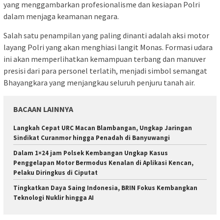
yang menggambarkan profesionalisme dan kesiapan Polri
dalam menjaga keamanan negara.
Salah satu penampilan yang paling dinanti adalah aksi motor
layang Polri yang akan menghiasi langit Monas. Formasi udara
ini akan memperlihatkan kemampuan terbang dan manuver
presisi dari para personel terlatih, menjadi simbol semangat
Bhayangkara yang menjangkau seluruh penjuru tanah air.
BACAAN LAINNYA
Langkah Cepat URC Macan Blambangan, Ungkap Jaringan
Sindikat Curanmor hingga Penadah di Banyuwangi
Dalam 1×24 jam Polsek Kembangan Ungkap Kasus
Penggelapan Motor Bermodus Kenalan di Aplikasi Kencan,
Pelaku Diringkus di Ciputat
Tingkatkan Daya Saing Indonesia, BRIN Fokus Kembangkan
Teknologi Nuklir hingga AI