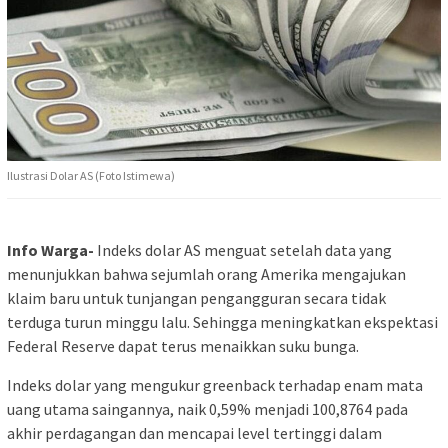
Ilustrasi Dolar AS (Foto Istimewa)
Info Warga-
Indeks dolar AS menguat setelah data yang
menunjukkan bahwa sejumlah orang Amerika mengajukan
klaim baru untuk tunjangan pengangguran secara tidak
terduga turun minggu lalu. Sehingga meningkatkan ekspektasi
Federal Reserve dapat terus menaikkan suku bunga.
Indeks dolar yang mengukur greenback terhadap enam mata
uang utama saingannya, naik 0,59% menjadi 100,8764 pada
akhir perdagangan dan mencapai level tertinggi dalam