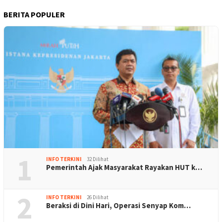
BERITA POPULER
1
INFO TERKINI
32 Dilihat
Pemerintah Ajak Masyarakat Rayakan HUT k…
2
INFO TERKINI
26 Dilihat
Beraksi di Dini Hari, Operasi Senyap Kom…