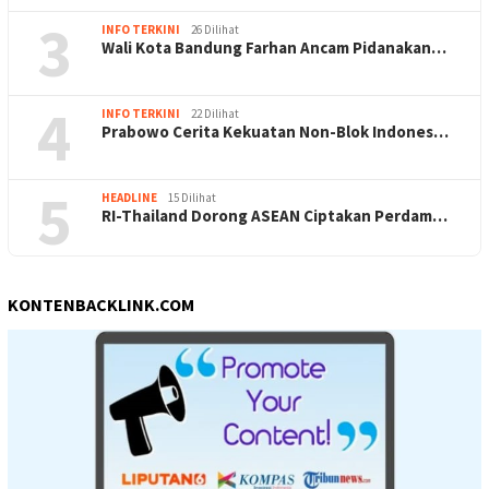
3
INFO TERKINI
26 Dilihat
Wali Kota Bandung Farhan Ancam Pidanakan…
4
INFO TERKINI
22 Dilihat
Prabowo Cerita Kekuatan Non-Blok Indones…
5
HEADLINE
15 Dilihat
RI-Thailand Dorong ASEAN Ciptakan Perdam…
KONTENBACKLINK.COM