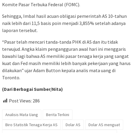
Komite Pasar Terbuka Federal (FOMC).
Sehingga, Imbal hasil acuan obligasi pemerintah AS 10-tahun
naik lebih dari 11,5 basis poin menjadi 3,855% setelah adanya
laporan tersebut.
“Pasar telah mencari tanda-tanda PHK di AS dan itu tidak
terwujud. Angka klaim pengangguran awal hari ini menggaris
bawahi lagi bahwa AS memiliki pasar tenaga kerja yang sangat
kuat dan Fed masih memiliki lebih banyak pekerjaan yang harus
dilakukan” ujar Adam Button kepala analis mata uang di
Toronto.
(Dari Berbagai Sumber/Nita)
Post Views:
286
Analisis Mata Uang
Berita Terkini
Biro Statistik Tenaga Kerja AS
Dolar AS
Dolar AS menguat