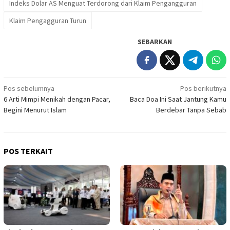
Indeks Dolar AS Menguat Terdorong dari Klaim Pengangguran
Klaim Pengagguran Turun
SEBARKAN
Navigasi
Pos sebelumnya
Pos berikutnya
6 Arti Mimpi Menikah dengan Pacar,
Baca Doa Ini Saat Jantung Kamu
pos
Begini Menurut Islam
Berdebar Tanpa Sebab
POS TERKAIT