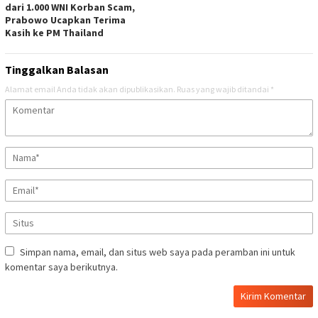
dari 1.000 WNI Korban Scam,
Prabowo Ucapkan Terima
Kasih ke PM Thailand
Tinggalkan Balasan
Alamat email Anda tidak akan dipublikasikan.
Ruas yang wajib ditandai
*
Simpan nama, email, dan situs web saya pada peramban ini untuk
komentar saya berikutnya.