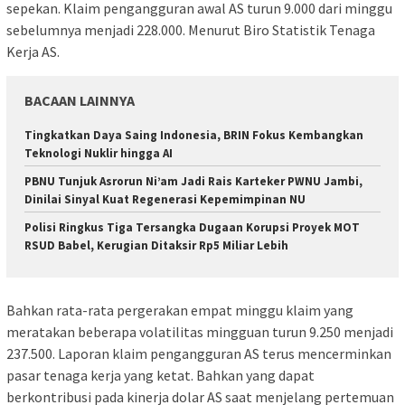
sepekan. Klaim pengangguran awal AS turun 9.000 dari minggu
sebelumnya menjadi 228.000. Menurut Biro Statistik Tenaga
Kerja AS.
BACAAN LAINNYA
Tingkatkan Daya Saing Indonesia, BRIN Fokus Kembangkan
Teknologi Nuklir hingga AI
PBNU Tunjuk Asrorun Ni’am Jadi Rais Karteker PWNU Jambi,
Dinilai Sinyal Kuat Regenerasi Kepemimpinan NU
Polisi Ringkus Tiga Tersangka Dugaan Korupsi Proyek MOT
RSUD Babel, Kerugian Ditaksir Rp5 Miliar Lebih
Bahkan rata-rata pergerakan empat minggu klaim yang
meratakan beberapa volatilitas mingguan turun 9.250 menjadi
237.500. Laporan klaim pengangguran AS terus mencerminkan
pasar tenaga kerja yang ketat. Bahkan yang dapat
berkontribusi pada kinerja dolar AS saat menjelang pertemuan