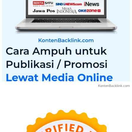
KontenBacklink.com