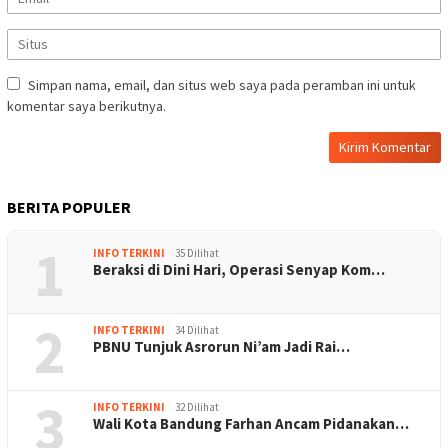
Simpan nama, email, dan situs web saya pada peramban ini untuk
komentar saya berikutnya.
BERITA POPULER
1
INFO TERKINI
35 Dilihat
Beraksi di Dini Hari, Operasi Senyap Kom…
2
INFO TERKINI
34 Dilihat
PBNU Tunjuk Asrorun Ni’am Jadi Rai…
3
INFO TERKINI
32 Dilihat
Wali Kota Bandung Farhan Ancam Pidanakan…