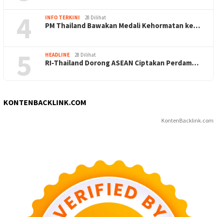
4
INFO TERKINI
28 Dilihat
PM Thailand Bawakan Medali Kehormatan ke…
5
HEADLINE
28 Dilihat
RI-Thailand Dorong ASEAN Ciptakan Perdam…
KONTENBACKLINK.COM
KontenBacklink.com