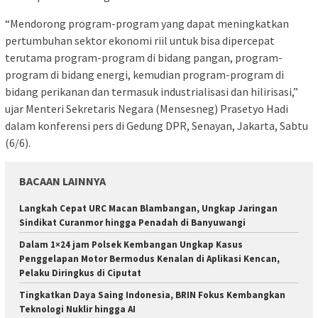
“Mendorong program-program yang dapat meningkatkan
pertumbuhan sektor ekonomi riil untuk bisa dipercepat
terutama program-program di bidang pangan, program-
program di bidang energi, kemudian program-program di
bidang perikanan dan termasuk industrialisasi dan hilirisasi,”
ujar Menteri Sekretaris Negara (Mensesneg) Prasetyo Hadi
dalam konferensi pers di Gedung DPR, Senayan, Jakarta, Sabtu
(6/6).
BACAAN LAINNYA
Langkah Cepat URC Macan Blambangan, Ungkap Jaringan
Sindikat Curanmor hingga Penadah di Banyuwangi
Dalam 1×24 jam Polsek Kembangan Ungkap Kasus
Penggelapan Motor Bermodus Kenalan di Aplikasi Kencan,
Pelaku Diringkus di Ciputat
Tingkatkan Daya Saing Indonesia, BRIN Fokus Kembangkan
Teknologi Nuklir hingga AI