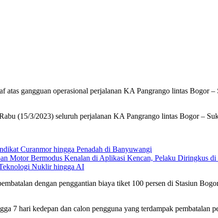
tas gangguan operasional perjalanan KA Pangrango lintas Bogor – Su
abu (15/3/2023) seluruh perjalanan KA Pangrango lintas Bogor – Suk
dikat Curanmor hingga Penadah di Banyuwangi
 Motor Bermodus Kenalan di Aplikasi Kencan, Pelaku Diringkus di 
eknologi Nuklir hingga AI
mbatalan dengan penggantian biaya tiket 100 persen di Stasiun Bogor
gga 7 hari kedepan dan calon pengguna yang terdampak pembatalan pe