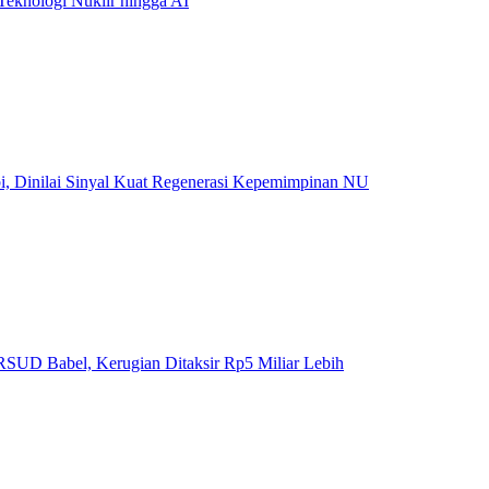
eknologi Nuklir hingga AI
, Dinilai Sinyal Kuat Regenerasi Kepemimpinan NU
SUD Babel, Kerugian Ditaksir Rp5 Miliar Lebih