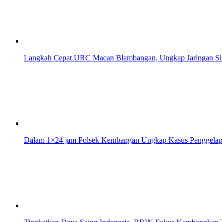
Langkah Cepat URC Macan Blambangan, Ungkap Jaringan Sin
Dalam 1×24 jam Polsek Kembangan Ungkap Kasus Penggelapan