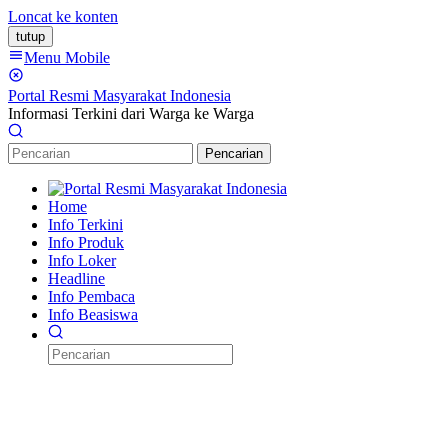
Loncat ke konten
tutup
Menu Mobile
Portal Resmi Masyarakat Indonesia
Informasi Terkini dari Warga ke Warga
Pencarian
Home
Info Terkini
Info Produk
Info Loker
Headline
Info Pembaca
Info Beasiswa