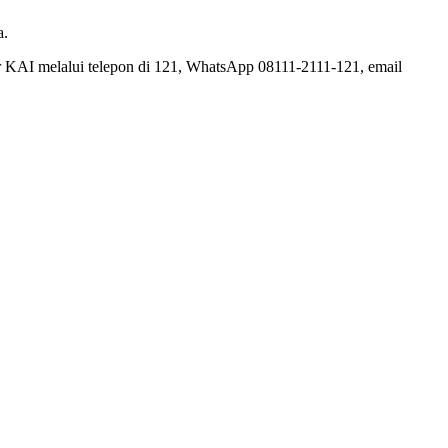
a.
 KAI melalui telepon di 121, WhatsApp 08111-2111-121, email