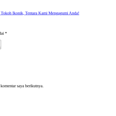
 Tokoh Ikonik, Tentara Kami Mengagumi Anda!
dai
*
 komentar saya berikutnya.