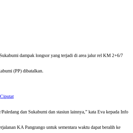
kabumi dampak longsor yang terjadi di area jalur rel KM 2+6/7
abumi (PP) dibatalkan.
Ciputat
/Paledang dan Sukabumi dan stasiun lainnya,” kata Eva kepada Info
rjalanan KA Pangrango untuk sementara waktu dapat beralih ke