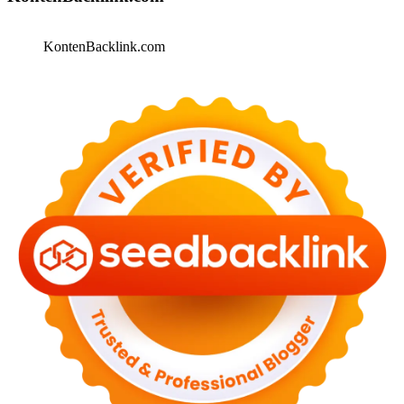
KontenBacklink.com