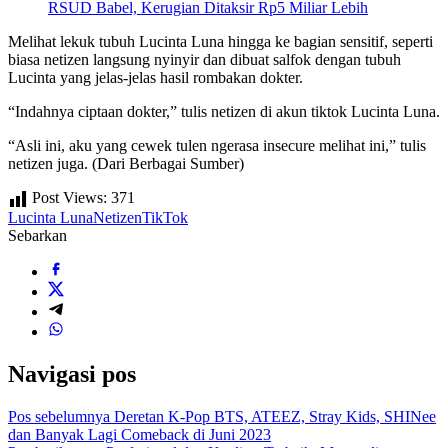
RSUD Babel, Kerugian Ditaksir Rp5 Miliar Lebih
Melihat lekuk tubuh Lucinta Luna hingga ke bagian sensitif, seperti
biasa netizen langsung nyinyir dan dibuat salfok dengan tubuh
Lucinta yang jelas-jelas hasil rombakan dokter.
“Indahnya ciptaan dokter,” tulis netizen di akun tiktok Lucinta Luna.
“Asli ini, aku yang cewek tulen ngerasa insecure melihat ini,” tulis
netizen juga. (Dari Berbagai Sumber)
Post Views:
371
Lucinta Luna
Netizen
TikTok
Sebarkan
Navigasi pos
Pos sebelumnya
Deretan K-Pop BTS, ATEEZ, Stray Kids, SHINee
dan Banyak Lagi Comeback di Juni 2023