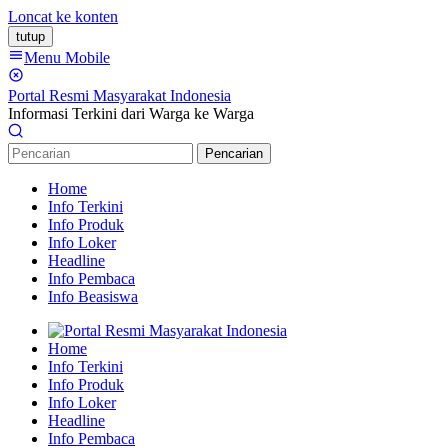
Loncat ke konten
tutup
Menu Mobile
Portal Resmi Masyarakat Indonesia
Informasi Terkini dari Warga ke Warga
Pencarian
Home
Info Terkini
Info Produk
Info Loker
Headline
Info Pembaca
Info Beasiswa
Home
Info Terkini
Info Produk
Info Loker
Headline
Info Pembaca