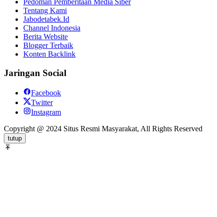
Pedoman Pemberitaan Media Siber
Tentang Kami
Jabodetabek.Id
Channel Indonesia
Berita Website
Blogger Terbaik
Konten Backlink
Jaringan Social
Facebook
Twitter
Instagram
Copyright @ 2024 Situs Resmi Masyarakat, All Rights Reserved
tutup