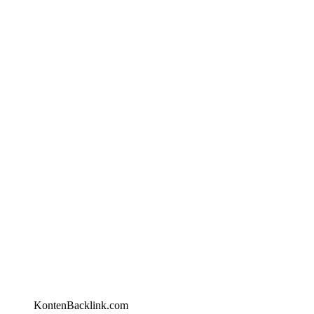
KontenBacklink.com