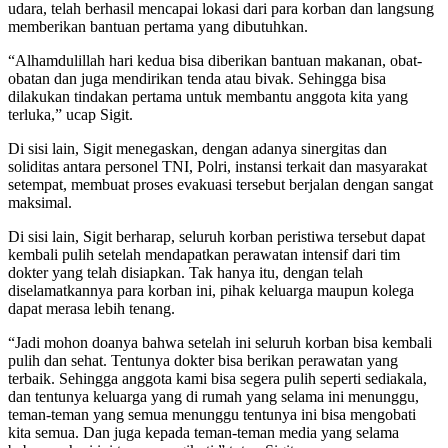
udara, telah berhasil mencapai lokasi dari para korban dan langsung
memberikan bantuan pertama yang dibutuhkan.
“Alhamdulillah hari kedua bisa diberikan bantuan makanan, obat-
obatan dan juga mendirikan tenda atau bivak. Sehingga bisa
dilakukan tindakan pertama untuk membantu anggota kita yang
terluka,” ucap Sigit.
Di sisi lain, Sigit menegaskan, dengan adanya sinergitas dan
soliditas antara personel TNI, Polri, instansi terkait dan masyarakat
setempat, membuat proses evakuasi tersebut berjalan dengan sangat
maksimal.
Di sisi lain, Sigit berharap, seluruh korban peristiwa tersebut dapat
kembali pulih setelah mendapatkan perawatan intensif dari tim
dokter yang telah disiapkan. Tak hanya itu, dengan telah
diselamatkannya para korban ini, pihak keluarga maupun kolega
dapat merasa lebih tenang.
“Jadi mohon doanya bahwa setelah ini seluruh korban bisa kembali
pulih dan sehat. Tentunya dokter bisa berikan perawatan yang
terbaik. Sehingga anggota kami bisa segera pulih seperti sediakala,
dan tentunya keluarga yang di rumah yang selama ini menunggu,
teman-teman yang semua menunggu tentunya ini bisa mengobati
kita semua. Dan juga kepada teman-teman media yang selama