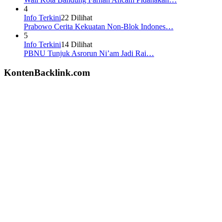
4
Info Terkini
22 Dilihat
Prabowo Cerita Kekuatan Non-Blok Indones…
5
Info Terkini
14 Dilihat
PBNU Tunjuk Asrorun Ni’am Jadi Rai…
KontenBacklink.com