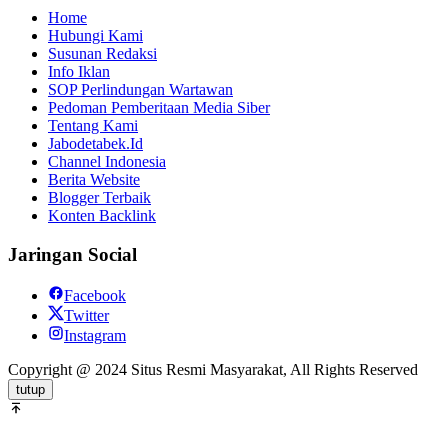
Home
Hubungi Kami
Susunan Redaksi
Info Iklan
SOP Perlindungan Wartawan
Pedoman Pemberitaan Media Siber
Tentang Kami
Jabodetabek.Id
Channel Indonesia
Berita Website
Blogger Terbaik
Konten Backlink
Jaringan Social
Facebook
Twitter
Instagram
Copyright @ 2024 Situs Resmi Masyarakat, All Rights Reserved
tutup