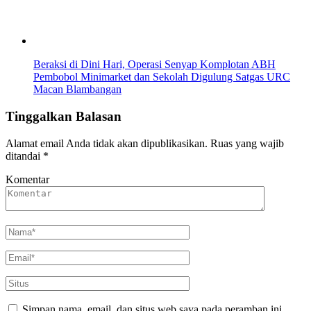
Beraksi di Dini Hari, Operasi Senyap Komplotan ABH
Pembobol Minimarket dan Sekolah Digulung Satgas URC
Macan Blambangan
Tinggalkan Balasan
Alamat email Anda tidak akan dipublikasikan.
Ruas yang wajib
ditandai
*
Komentar
Simpan nama, email, dan situs web saya pada peramban ini