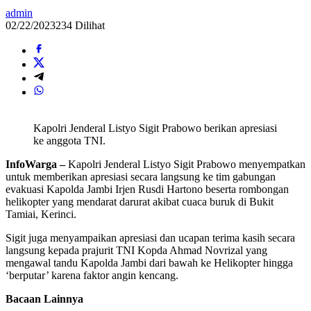
admin
02/22/2023
234 Dilihat
Kapolri Jenderal Listyo Sigit Prabowo berikan apresiasi
ke anggota TNI.
InfoWarga –
Kapolri Jenderal Listyo Sigit Prabowo menyempatkan
untuk memberikan apresiasi secara langsung ke tim gabungan
evakuasi Kapolda Jambi Irjen Rusdi Hartono beserta rombongan
helikopter yang mendarat darurat akibat cuaca buruk di Bukit
Tamiai, Kerinci.
Sigit juga menyampaikan apresiasi dan ucapan terima kasih secara
langsung kepada prajurit TNI Kopda Ahmad Novrizal yang
mengawal tandu Kapolda Jambi dari bawah ke Helikopter hingga
‘berputar’ karena faktor angin kencang.
Bacaan Lainnya