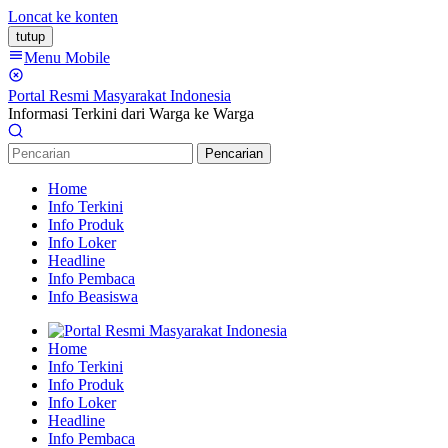
Loncat ke konten
tutup
Menu Mobile
Portal Resmi Masyarakat Indonesia
Informasi Terkini dari Warga ke Warga
Pencarian
Home
Info Terkini
Info Produk
Info Loker
Headline
Info Pembaca
Info Beasiswa
Home
Info Terkini
Info Produk
Info Loker
Headline
Info Pembaca