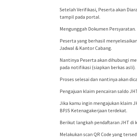
Setelah Verifikasi, Peserta akan Dia
tampil pada portal.
Mengunggah Dokumen Persyaratan.
Peserta yang berhasil menyelesaikan
Jadwal & Kantor Cabang.
Nantinya Peserta akan dihubungi mel
pada notifikasi (siapkan berkas asli).
Proses selesai dan nantinya akan dic
Pengajuan klaim pencairan saldo JHT
Jika kamu ingin mengajukan klaim J
BPJS Ketenagakerjaan terdekat.
Berikut langkah pendaftaran JHT di 
Melakukan scan QR Code yang tersed