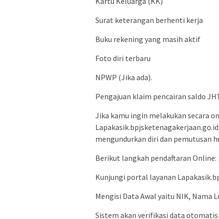
Kartu Keluarga (KK)
Surat keterangan berhenti kerja
Buku rekening yang masih aktif
Foto diri terbaru
NPWP (Jika ada).
Pengajuan klaim pencairan saldo JHT
Jika kamu ingin melakukan secara on
Lapakasik.bpjsketenagakerjaan.go.id
mengundurkan diri dan pemutusan h
Berikut langkah pendaftaran Online:
Kunjungi portal layanan Lapakasik.b
Mengisi Data Awal yaitu NIK, Nama 
Sistem akan verifikasi data otomatis