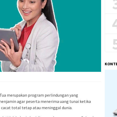
KONT
 Tua merupakan program perlindungan yang
menjamin agar peserta menerima uang tunai ketika
acat total tetap atau meninggal dunia.