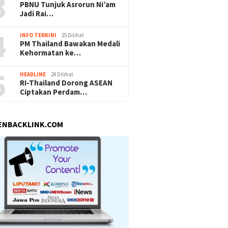
3
PBNU Tunjuk Asrorun Ni’am
Jadi Rai…
4
INFO TERKINI
25 Dilihat
PM Thailand Bawakan Medali
Kehormatan ke…
5
HEADLINE
24 Dilihat
RI-Thailand Dorong ASEAN
Ciptakan Perdam…
ENBACKLINK.COM