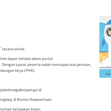
 secara online
line dapat melalui akses portal
 . Dengan syarat peserta sudah mencapai usia pensiun,
ubungan kerja (PHK).
pjsketenagakerjaan.go.id
Lengkap, & Nomor Kepesertaan
 terkait kelayakan klaim