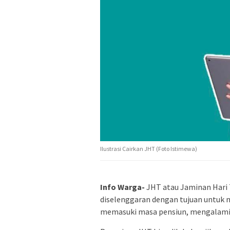
Ilustrasi Cairkan JHT (Foto Istimewa)
Info Warga-
JHT atau Jaminan Hari
diselenggaran dengan tujuan untuk 
memasuki masa pensiun, mengalami c