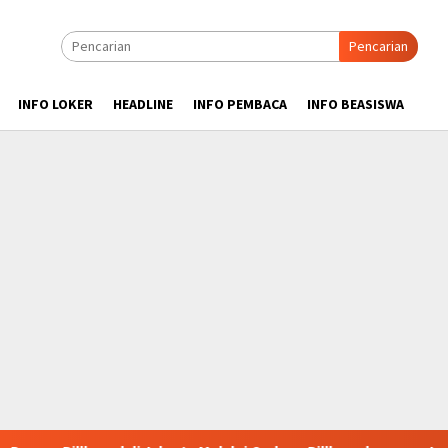
Pencarian
INFO LOKER
HEADLINE
INFO PEMBACA
INFO BEASISWA