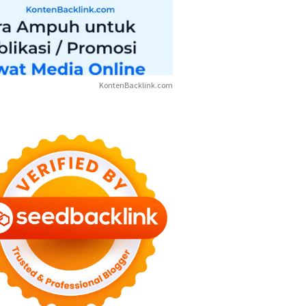
KontenBacklink.com