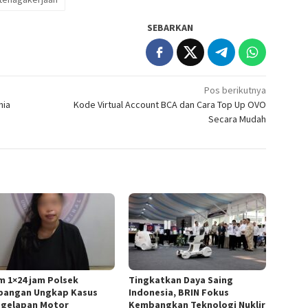
SEBARKAN
Pos berikutnya
nia
Kode Virtual Account BCA dan Cara Top Up OVO
Secara Mudah
m 1×24 jam Polsek
Tingkatkan Daya Saing
angan Ungkap Kasus
Indonesia, BRIN Fokus
gelapan Motor
Kembangkan Teknologi Nuklir