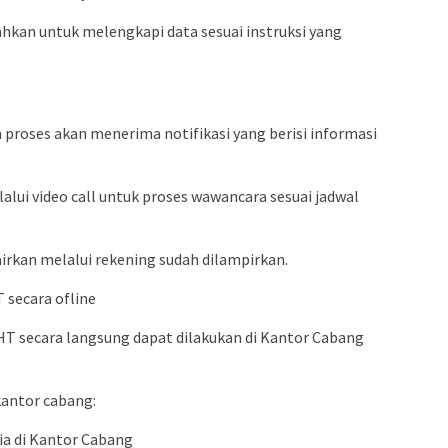
rahkan untuk melengkapi data sesuai instruksi yang
 proses akan menerima notifikasi yang berisi informasi
alui video call untuk proses wawancara sesuai jadwal
airkan melalui rekening sudah dilampirkan.
 secara ofline
HT secara langsung dapat dilakukan di Kantor Cabang
kantor cabang:
ia di Kantor Cabang