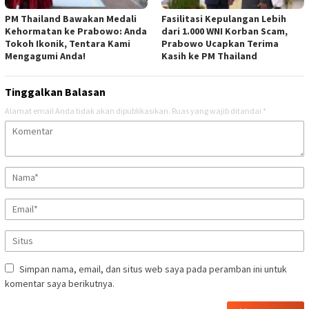
PM Thailand Bawakan Medali
Fasilitasi Kepulangan Lebih
Kehormatan ke Prabowo: Anda
dari 1.000 WNI Korban Scam,
Tokoh Ikonik, Tentara Kami
Prabowo Ucapkan Terima
Mengagumi Anda!
Kasih ke PM Thailand
Tinggalkan Balasan
Alamat email Anda tidak akan dipublikasikan.
Ruas yang wajib ditandai
*
Simpan nama, email, dan situs web saya pada peramban ini untuk
komentar saya berikutnya.