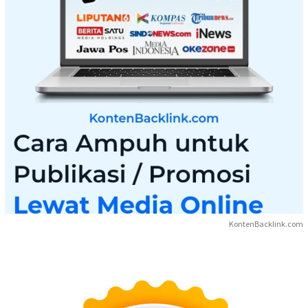
KontenBacklink.com