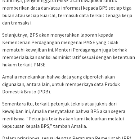
Nantinya, penyelenggara PMSE akan diwajibkan untuk
memberikan data dan/atau informasi kepada BPS setiap tiga
bulan atau setiap kuartal, termasuk data terkait tenaga kerja
dan transaksi.
Selanjutnya, BPS akan menyerahkan laporan kepada
Kementerian Perdagangan mengenai PMSE yang tidak
mematuhi kewajiban ini. Menteri Perdagangan juga berhak
memberlakukan sanksi administratif sesuai dengan ketentuan
hukum terkait PMSE.
Amalia menekankan bahwa data yang diperoleh akan
digunakan, antara lain, untuk memperkaya data Produk
Domestik Bruto (PDB).
Sementara itu, terkait petunjuk teknis atau juknis dari
kewajiban ini, Amalia menyatakan bahwa BPS akan segera
merilisnya. “Petunjuk teknis akan kami keluarkan melalui
keputusan kepala BPS,” tambah Amalia.
Dalam prinsipnya, sesuai dengan Peraturan Pemerintah (PP)