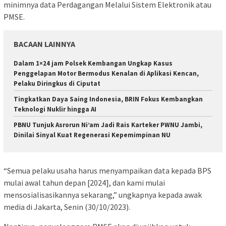
minimnya data Perdagangan Melalui Sistem Elektronik atau
PMSE.
BACAAN LAINNYA
Dalam 1×24 jam Polsek Kembangan Ungkap Kasus
Penggelapan Motor Bermodus Kenalan di Aplikasi Kencan,
Pelaku Diringkus di Ciputat
Tingkatkan Daya Saing Indonesia, BRIN Fokus Kembangkan
Teknologi Nuklir hingga AI
PBNU Tunjuk Asrorun Ni’am Jadi Rais Karteker PWNU Jambi,
Dinilai Sinyal Kuat Regenerasi Kepemimpinan NU
“Semua pelaku usaha harus menyampaikan data kepada BPS
mulai awal tahun depan [2024], dan kami mulai
mensosialisasikannya sekarang,” ungkapnya kepada awak
media di Jakarta, Senin (30/10/2023).