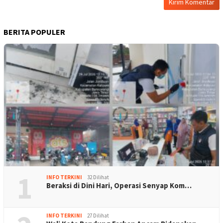
BERITA POPULER
1
INFO TERKINI
32 Dilihat
Beraksi di Dini Hari, Operasi Senyap Kom…
INFO TERKINI
27 Dilihat