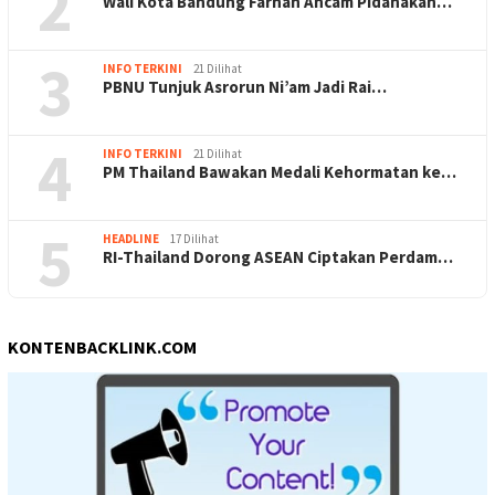
2
Wali Kota Bandung Farhan Ancam Pidanakan…
3
INFO TERKINI
21 Dilihat
PBNU Tunjuk Asrorun Ni’am Jadi Rai…
4
INFO TERKINI
21 Dilihat
PM Thailand Bawakan Medali Kehormatan ke…
5
HEADLINE
17 Dilihat
RI-Thailand Dorong ASEAN Ciptakan Perdam…
KONTENBACKLINK.COM