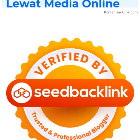
KontenBacklink.com