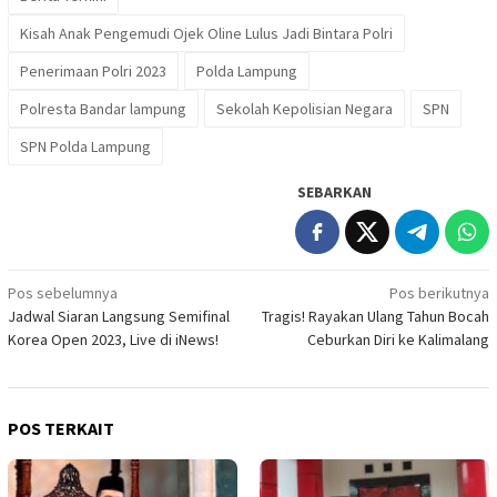
Kisah Anak Pengemudi Ojek Oline Lulus Jadi Bintara Polri
Penerimaan Polri 2023
Polda Lampung
Polresta Bandar lampung
Sekolah Kepolisian Negara
SPN
SPN Polda Lampung
SEBARKAN
Navigasi
Pos sebelumnya
Pos berikutnya
Jadwal Siaran Langsung Semifinal
Tragis! Rayakan Ulang Tahun Bocah
pos
Korea Open 2023, Live di iNews!
Ceburkan Diri ke Kalimalang
POS TERKAIT