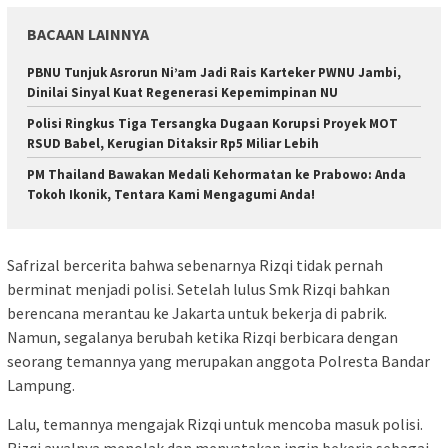
BACAAN LAINNYA
PBNU Tunjuk Asrorun Ni’am Jadi Rais Karteker PWNU Jambi,
Dinilai Sinyal Kuat Regenerasi Kepemimpinan NU
Polisi Ringkus Tiga Tersangka Dugaan Korupsi Proyek MOT
RSUD Babel, Kerugian Ditaksir Rp5 Miliar Lebih
PM Thailand Bawakan Medali Kehormatan ke Prabowo: Anda
Tokoh Ikonik, Tentara Kami Mengagumi Anda!
Safrizal bercerita bahwa sebenarnya Rizqi tidak pernah
berminat menjadi polisi. Setelah lulus Smk Rizqi bahkan
berencana merantau ke Jakarta untuk bekerja di pabrik.
Namun, segalanya berubah ketika Rizqi berbicara dengan
seorang temannya yang merupakan anggota Polresta Bandar
Lampung.
Lalu, temannya mengajak Rizqi untuk mencoba masuk polisi.