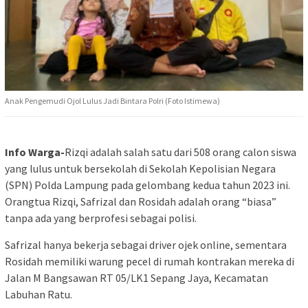
Anak Pengemudi Ojol Lulus Jadi Bintara Polri (Foto Istimewa)
Info Warga-
Rizqi adalah salah satu dari 508 orang calon siswa
yang lulus untuk bersekolah di Sekolah Kepolisian Negara
(SPN) Polda Lampung pada gelombang kedua tahun 2023 ini.
Orangtua Rizqi, Safrizal dan Rosidah adalah orang “biasa”
tanpa ada yang berprofesi sebagai polisi.
Safrizal hanya bekerja sebagai driver ojek online, sementara
Rosidah memiliki warung pecel di rumah kontrakan mereka di
Jalan M Bangsawan RT 05/LK1 Sepang Jaya, Kecamatan
Labuhan Ratu.