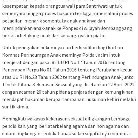
kesempatan kepada orangtua wali para Santriwati untuk
semenyara hingga proses hukuum terduga mmenjalani proses
petadilan menarik sementata anak-anaknya dan
memindahkan anak-anak ke Ponpes di wilayah Jombang yang
berlatarbelakang anak dari keluarga yatim piatu.
Untuk penegakan hukumnya dan berkeadilan bagi korban
Komnas Perindumgan Anak meminya Polda Jatim intuk
menjerat dengan pasal 82 UU RI No.17 Tahun 2016 tentang
Penerapan Perpu No 01 Tahun 2016 tentang Perubahan kedua
atas UU RI No.23 Tahun 2002 tentang Perlindungan Anak junto
Tindak Pifana Kekerasan Seksual yang ditetapkan 12 April 2022
dengan acaman 20 tahun pidana penjara dengan kemungkinan
mendapat hukuman berupa tambahan hukuman kebiri melalui
suntik kimia.
Meningkatnya kasus kekerasan seksual diligkungan Lembaga
pendidikan. yang berlatarbelang agama dan non agama dan
dalam lingkungan terdekat anak sudah sepatutnya meminta