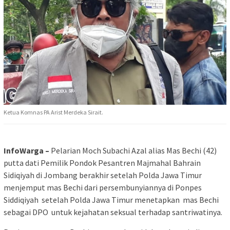
Ketua Komnas PA Arist Merdeka Sirait.
InfoWarga –
Pelarian Moch Subachi Azal alias Mas Bechi (42)
putta dati Pemilik Pondok Pesantren Majmahal Bahrain
Sidiqiyah di Jombang berakhir setelah Polda Jawa Timur
menjemput mas Bechi dari persembunyiannya di Ponpes
Siddiqiyah setelah Polda Jawa Timur menetapkan mas Bechi
sebagai DPO untuk kejahatan seksual terhadap santriwatinya.