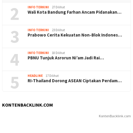
2
INFO TERKINI
27 Dilihat
Wali Kota Bandung Farhan Ancam Pidanakan…
3
INFO TERKINI
23 Dilihat
Prabowo Cerita Kekuatan Non-Blok Indones…
4
INFO TERKINI
18 Dilihat
PBNU Tunjuk Asrorun Ni’am Jadi Rai…
5
HEADLINE
17 Dilihat
RI-Thailand Dorong ASEAN Ciptakan Perdam…
KONTENBACKLINK.COM
KontenBacklink.com