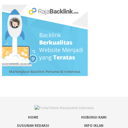
HOME
HUBUNGI KAMI
SUSUNAN REDAKSI
INFO IKLAN