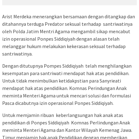
Arist Merdeka menerangkan bersamaan dengan ditangkap dan
ditahannya terduga Predator seksual terhadap santriwatinya
oleh Polda Jatim Mentri Agama mengambil sikap mencabut
izin operasional Ponpes Siddiqiyah dengan alasan telah
melanggar hukum melakukan kekerasan seksual terhadap
santriwatinya.
Dengan ditutupnya Pompes Siddiqiyah telah menghilangkan
kesempatan para santriwati mendapat hak atas pendidikan.
Untuk tidak menimbulkan ketidakpstian para Sanyrieati
mendapat hak atas pendidikan. Komnas Perindungan Anak
meminta Menteri Agama untuk mencari solusi dan formulasi
Pasca dicabutnya izin operasional Ponpes Siddiqiyah.
Untuk memjamin ribuan keberlangsungan hak anak atas
pendidikan di Ponpes Siddiqiyah Komnas Perlindungan Anak
meminta Menteri Agama dan Kantor Wilayah Kemenag Jawa.
Timur menjamin hak anak Pendidikan dengan memberikan