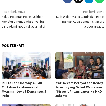
Navigasi
Pos sebelumnya
Pos berikutnya
Salut! Polantas Polres Jakbar
Kulit Wajah Makin Cantik dan Dapat
pos
Menolong Pengendara Wanita
Banyak Cuan dengan Skincare
yang Alami Mogok di Jalan Slipi
Jiecos Beauty
POS TERKAIT
RI-Thailand Dorong ASEAN
KWP Kecam Pernyataan Deddy
Ciptakan Perdamaian di
Sitorus yang Sebut Wartawan
Myanmar Lewat Konsensus 5
“Sirkus”, Ancam Lapor ke MKD
Poin
Jakarta