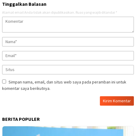
Tinggalkan Balasan
Alamat email Anda tidak akan dipublikasikan.
Ruas yang wajib ditandai
*
Simpan nama, email, dan situs web saya pada peramban ini untuk
komentar saya berikutnya.
BERITA POPULER