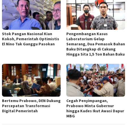
Stok Pangan Nasional Kian
Pengembangan Kasus
Kokoh, Pemerintah Optimistis
Laboratorium Gelap
El Nino Tak Ganggu Pasokan
Semarang, Dua Pemasok Bahan
Baku Ditangkap di Cakung
Hingga Sita 1,5 Ton Bahan Baku
Bertemu Prabowo, DEN Dukung
Cegah Penyimpangan,
Percepatan Transformasi
Prabowo Minta Gubernur
Digital Pemerintah
hingga Kades Ikut Awasi Dapur
MBG