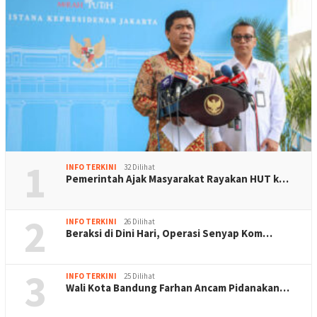
1
INFO TERKINI
32 Dilihat
Pemerintah Ajak Masyarakat Rayakan HUT k…
2
INFO TERKINI
26 Dilihat
Beraksi di Dini Hari, Operasi Senyap Kom…
3
INFO TERKINI
25 Dilihat
Wali Kota Bandung Farhan Ancam Pidanakan…