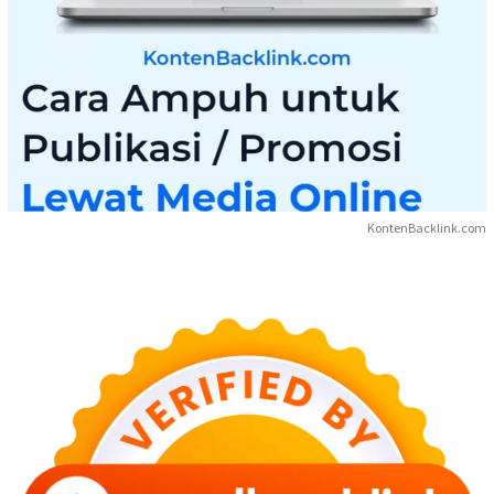
KontenBacklink.com