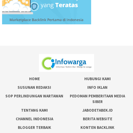
HOME
HUBUNGI KAMI
SUSUNAN REDAKSI
INFO IKLAN
SOP PERLINDUNGAN WARTAWAN
PEDOMAN PEMBERITAAN MEDIA
SIBER
TENTANG KAMI
JABODETABEK.ID
CHANNEL INDONESIA
BERITA WEBSITE
BLOGGER TERBAIK
KONTEN BACKLINK