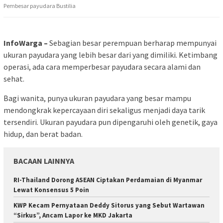
Pembesar payudara Bustilia
InfoWarga –
Sebagian besar perempuan berharap mempunyai
ukuran payudara yang lebih besar dari yang dimiliki. Ketimbang
operasi, ada cara memperbesar payudara secara alami dan
sehat.
Bagi wanita, punya ukuran payudara yang besar mampu
mendongkrak kepercayaan diri sekaligus menjadi daya tarik
tersendiri. Ukuran payudara pun dipengaruhi oleh genetik, gaya
hidup, dan berat badan.
BACAAN LAINNYA
RI-Thailand Dorong ASEAN Ciptakan Perdamaian di Myanmar
Lewat Konsensus 5 Poin
KWP Kecam Pernyataan Deddy Sitorus yang Sebut Wartawan
“Sirkus”, Ancam Lapor ke MKD Jakarta