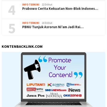
4
INFO TERKINI
22 Dilihat
Prabowo Cerita Kekuatan Non-Blok Indones…
5
INFO TERKINI
14 Dilihat
PBNU Tunjuk Asrorun Ni’am Jadi Rai…
KONTENBACKLINK.COM