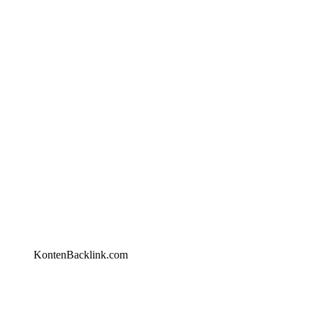
KontenBacklink.com