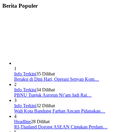
Berita Populer
1
Info Terkini
35 Dilihat
Beraksi di Dini Hari, Operasi Senyap Kom…
2
Info Terkini
34 Dilihat
PBNU Tunjuk Asrorun Ni’am Jadi Rai…
3
Info Terkini
32 Dilihat
Wali Kota Bandung Farhan Ancam Pidanakan…
4
Headline
28 Dilihat
RI-Thailand Dorong ASEAN Ciptakan Perdam…