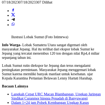
07/18/2023
07/18/2023
307 Dilihat
Ilustrasi Lobak Sumut (Foto Istimewa)
Info Warga-
Lobak Sumatera Utara sangat digemari oleh
masyarakat Jepang. Hal itu terlihat dari ekspor lobak Sumut ke
Jepang yang tercatat menembus 120 ton dengan nilai Rp4,4 miliar
sepanjang tahun ini.
Lobak Sumut rutin diekspor ke Jepang dan terus mengalami
peningkatan permintaan. Masyarakat Jepang menggemari lobak
Sumut karena memiliki banyak manfaat untuk kesehatan. ujar
Kepala Karantina Pertanian Belawan Lenny Hartati Harahap.
Bacaan Lainnya
Langkah Cepat URC Macan Blambangan, Ungkap Jaringan
Sindikat Curanmor hingga Penadah di Banyuwangi
Dalam 1×24 jam Polsek Kembangan Ungkap Kasus