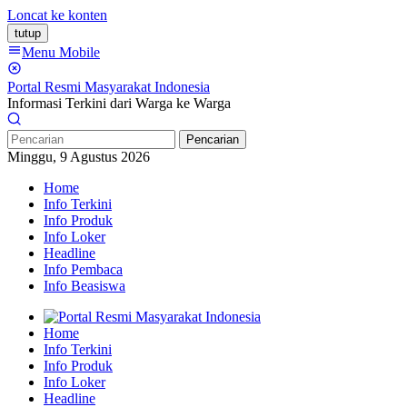
Loncat ke konten
tutup
Menu Mobile
Portal Resmi Masyarakat Indonesia
Informasi Terkini dari Warga ke Warga
Pencarian
Minggu, 9 Agustus 2026
Home
Info Terkini
Info Produk
Info Loker
Headline
Info Pembaca
Info Beasiswa
Home
Info Terkini
Info Produk
Info Loker
Headline