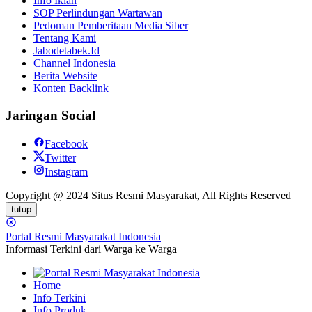
Info Iklan
SOP Perlindungan Wartawan
Pedoman Pemberitaan Media Siber
Tentang Kami
Jabodetabek.Id
Channel Indonesia
Berita Website
Konten Backlink
Jaringan Social
Facebook
Twitter
Instagram
Copyright @ 2024 Situs Resmi Masyarakat, All Rights Reserved
tutup
Portal Resmi Masyarakat Indonesia
Informasi Terkini dari Warga ke Warga
Home
Info Terkini
Info Produk