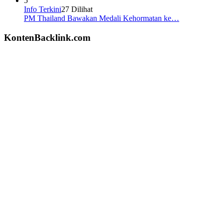
5
Info Terkini
27 Dilihat
PM Thailand Bawakan Medali Kehormatan ke…
KontenBacklink.com