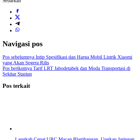
Sebarkan
Navigasi pos
Pos sebelumnya
Intip Spesifikasi dan Harga Mobil Listrik Xiaomi
yang Akan Segera Rilis
Pos berikutnya
Tarif LRT Jabodetabek dan Moda Transportasi di
Sekitar Stasiun
Pos terkait
Langkah Cepat URC Macan Blambangan, Ungkap Jaringan