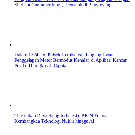
Sindikat Curanmor hingga Penadah di Banyuwangi
Dalam 1×24 jam Polsek Kembangan Ungkap Kasus
Penggelapan Motor Bermodus Kenalan di Aplikasi Kencan,
Pelaku Diringkus di Ciputat
Tingkatkan Daya Saing Indonesia, BRIN Fokus
Kembangkan Teknologi Nuklir hingga AI