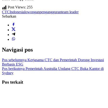
Post Views:
255
CTC
Indonesia
lowongan
pengangguran
team leader
Sebarkan
Navigasi pos
Pos sebelumnya
Kerjasama CTC dan Pemerintah Dorong Investasi
Berbasis ESG
Pos berikutnya
Pemerintah Australia Undang CTC Buka Kantor di
Sydney
Pos terkait