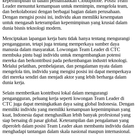
kepemimpinan di dalam pemanfaatkan Cloudphone. Posisi Team
Leader menuntut kemampuan untuk memimpin, mengelola team,
dan berkolaborasi dengan berbagai bagian dalam perusahaan.
Dengan mengisi posisi ini, individu akan memiliki kesempatan
untuk mengasah keterampilan kepemimpinan yang krusial dalam
dunia bisnis teknologi modern.
Menciptakan lapangan kerja baru tidak hanya tentang mengurangi
pengangguran, tetapi juga tentang memperkaya sumber daya
manusia dalam masyarakat. Lowongan Team Leader di CTC
membuka pintu bagi individu untuk mengembangkan potensi
mereka dan berkontribusi pada perkembangan industri teknologi.
Melalui pelatihan, pembelajaran, dan pengalaman nyata dalam
mengelola tim, individu yang mengisi posisi ini dapat memperkaya
diri mereka sendiri dan menjadi aktor yang lebih berharga dalam
dunia kerja.
Selain memberikan kontribusi lokal dalam mengurangi
pengangguran, peluang kerja seperti lowongan Team Leader di
CTC juga dapat meningkatkan daya saing global Indonesia. Dengan
memiliki individu yang memiliki kemampuan kepemimpinan yang
kuat, Indonesia dapat menghasilkan lebih banyak profesional yang
siap bersaing di pasar global. Keterampilan dan pengalaman yang
diperoleh dalam posisi Team Leader akan membantu individu dalam
menghadapi tantangan dalam skala nasional maupun internasional.