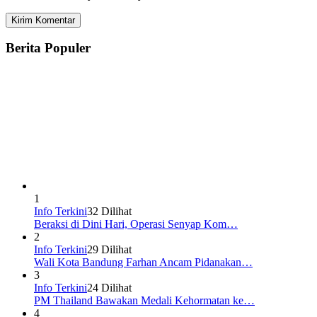
Berita Populer
1
Info Terkini
32 Dilihat
Beraksi di Dini Hari, Operasi Senyap Kom…
2
Info Terkini
29 Dilihat
Wali Kota Bandung Farhan Ancam Pidanakan…
3
Info Terkini
24 Dilihat
PM Thailand Bawakan Medali Kehormatan ke…
4