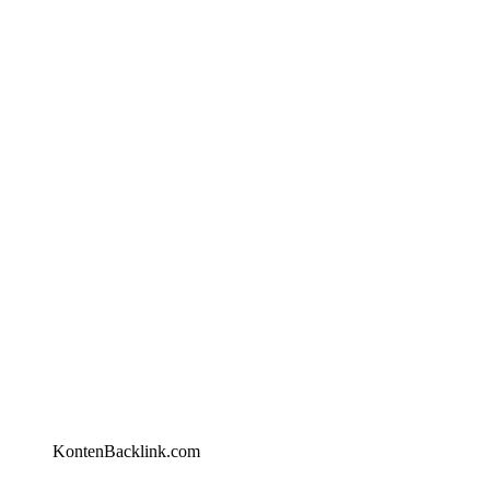
KontenBacklink.com