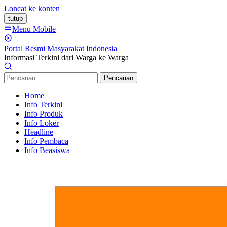
Loncat ke konten
tutup
Menu Mobile
Portal Resmi Masyarakat Indonesia
Informasi Terkini dari Warga ke Warga
Pencarian
Home
Info Terkini
Info Produk
Info Loker
Headline
Info Pembaca
Info Beasiswa