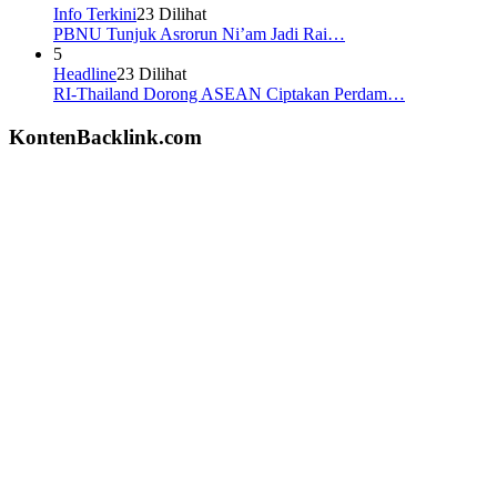
Info Terkini
23 Dilihat
PBNU Tunjuk Asrorun Ni’am Jadi Rai…
5
Headline
23 Dilihat
RI-Thailand Dorong ASEAN Ciptakan Perdam…
KontenBacklink.com