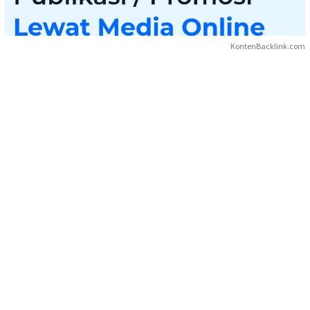
KontenBacklink.com