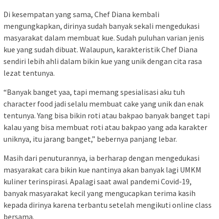
Di kesempatan yang sama, Chef Diana kembali
mengungkapkan, dirinya sudah banyak sekali mengedukasi
masyarakat dalam membuat kue. Sudah puluhan varian jenis
kue yang sudah dibuat. Walaupun, karakteristik Chef Diana
sendiri lebih ahli dalam bikin kue yang unik dengan cita rasa
lezat tentunya.
“Banyak banget yaa, tapi memang spesialisasi aku tuh
character food jadi selalu membuat cake yang unik dan enak
tentunya. Yang bisa bikin roti atau bakpao banyak banget tapi
kalau yang bisa membuat roti atau bakpao yang ada karakter
uniknya, itu jarang banget,” bebernya panjang lebar.
Masih dari penuturannya, ia berharap dengan mengedukasi
masyarakat cara bikin kue nantinya akan banyak lagi UMKM
kuliner terinspirasi. Apalagi saat awal pandemi Covid-19,
banyak masyarakat kecil yang mengucapkan terima kasih
kepada dirinya karena terbantu setelah mengikuti online class
bersama.