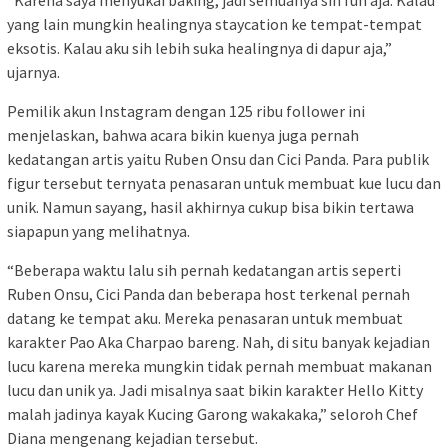
yang lain mungkin healingnya staycation ke tempat-tempat
eksotis. Kalau aku sih lebih suka healingnya di dapur aja,”
ujarnya.
Pemilik akun Instagram dengan 125 ribu follower ini
menjelaskan, bahwa acara bikin kuenya juga pernah
kedatangan artis yaitu Ruben Onsu dan Cici Panda. Para publik
figur tersebut ternyata penasaran untuk membuat kue lucu dan
unik. Namun sayang, hasil akhirnya cukup bisa bikin tertawa
siapapun yang melihatnya.
“Beberapa waktu lalu sih pernah kedatangan artis seperti
Ruben Onsu, Cici Panda dan beberapa host terkenal pernah
datang ke tempat aku. Mereka penasaran untuk membuat
karakter Pao Aka Charpao bareng. Nah, di situ banyak kejadian
lucu karena mereka mungkin tidak pernah membuat makanan
lucu dan unik ya. Jadi misalnya saat bikin karakter Hello Kitty
malah jadinya kayak Kucing Garong wakakaka,” seloroh Chef
Diana mengenang kejadian tersebut.