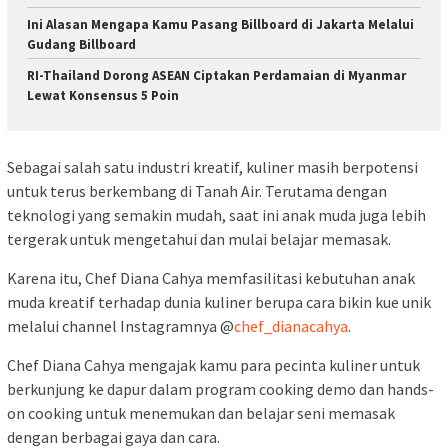
Ini Alasan Mengapa Kamu Pasang Billboard di Jakarta Melalui
Gudang Billboard
RI-Thailand Dorong ASEAN Ciptakan Perdamaian di Myanmar
Lewat Konsensus 5 Poin
Sebagai salah satu industri kreatif, kuliner masih berpotensi
untuk terus berkembang di Tanah Air. Terutama dengan
teknologi yang semakin mudah, saat ini anak muda juga lebih
tergerak untuk mengetahui dan mulai belajar memasak.
Karena itu, Chef Diana Cahya memfasilitasi kebutuhan anak
muda kreatif terhadap dunia kuliner berupa cara bikin kue unik
melalui channel Instagramnya @
chef_dianacahya
.
Chef Diana Cahya mengajak kamu para pecinta kuliner untuk
berkunjung ke dapur dalam program cooking demo dan hands-
on cooking untuk menemukan dan belajar seni memasak
dengan berbagai gaya dan cara.