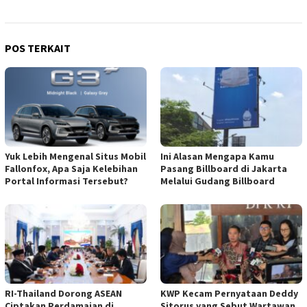
POS TERKAIT
Yuk Lebih Mengenal Situs Mobil
Ini Alasan Mengapa Kamu
Fallonfox, Apa Saja Kelebihan
Pasang Billboard di Jakarta
Portal Informasi Tersebut?
Melalui Gudang Billboard
RI-Thailand Dorong ASEAN
KWP Kecam Pernyataan Deddy
Ciptakan Perdamaian di
Sitorus yang Sebut Wartawan