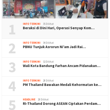
1
INFO TERKINI
35 Dilihat
Beraksi di Dini Hari, Operasi Senyap Kom…
2
INFO TERKINI
34 Dilihat
PBNU Tunjuk Asrorun Ni’am Jadi Rai…
3
INFO TERKINI
32 Dilihat
Wali Kota Bandung Farhan Ancam Pidanakan…
4
INFO TERKINI
28 Dilihat
PM Thailand Bawakan Medali Kehormatan ke…
5
HEADLINE
28 Dilihat
RI-Thailand Dorong ASEAN Ciptakan Perdam…