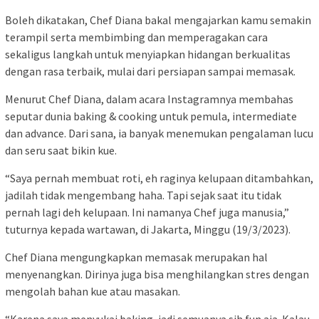
Boleh dikatakan, Chef Diana bakal mengajarkan kamu semakin
terampil serta membimbing dan memperagakan cara
sekaligus langkah untuk menyiapkan hidangan berkualitas
dengan rasa terbaik, mulai dari persiapan sampai memasak.
Menurut Chef Diana, dalam acara Instagramnya membahas
seputar dunia baking & cooking untuk pemula, intermediate
dan advance. Dari sana, ia banyak menemukan pengalaman lucu
dan seru saat bikin kue.
“Saya pernah membuat roti, eh raginya kelupaan ditambahkan,
jadilah tidak mengembang haha. Tapi sejak saat itu tidak
pernah lagi deh kelupaan. Ini namanya Chef juga manusia,”
tuturnya kepada wartawan, di Jakarta, Minggu (19/3/2023).
Chef Diana mengungkapkan memasak merupakan hal
menyenangkan. Dirinya juga bisa menghilangkan stres dengan
mengolah bahan kue atau masakan.
“Karena saya menyukai baking, jadi semuanya sih fun aja. Kalau