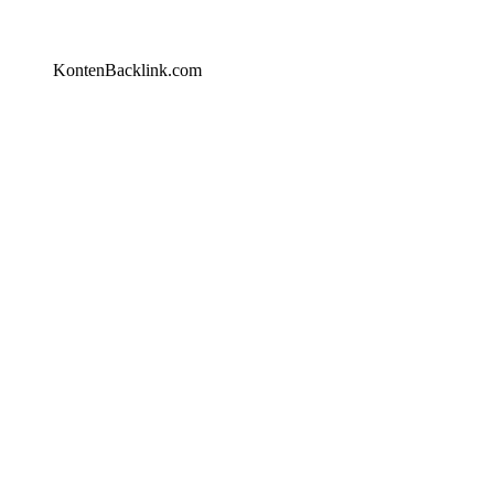
KontenBacklink.com