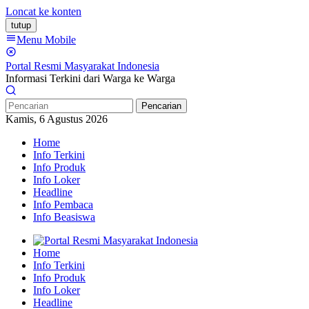
Loncat ke konten
tutup
Menu Mobile
Portal Resmi Masyarakat Indonesia
Informasi Terkini dari Warga ke Warga
Pencarian
Kamis, 6 Agustus 2026
Home
Info Terkini
Info Produk
Info Loker
Headline
Info Pembaca
Info Beasiswa
Home
Info Terkini
Info Produk
Info Loker
Headline