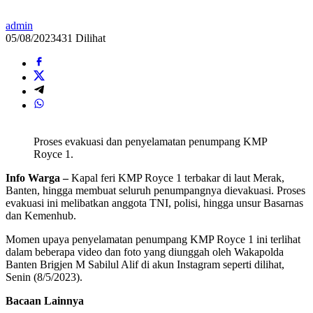
admin
05/08/2023
431 Dilihat
Proses evakuasi dan penyelamatan penumpang KMP
Royce 1.
Info Warga –
Kapal feri KMP Royce 1 terbakar di laut Merak,
Banten, hingga membuat seluruh penumpangnya dievakuasi. Proses
evakuasi ini melibatkan anggota TNI, polisi, hingga unsur Basarnas
dan Kemenhub.
Momen upaya penyelamatan penumpang KMP Royce 1 ini terlihat
dalam beberapa video dan foto yang diunggah oleh Wakapolda
Banten Brigjen M Sabilul Alif di akun Instagram seperti dilihat,
Senin (8/5/2023).
Bacaan Lainnya