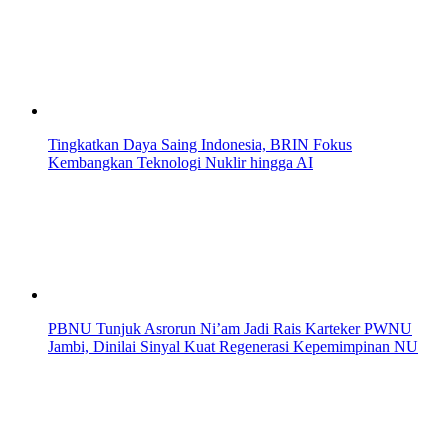
Tingkatkan Daya Saing Indonesia, BRIN Fokus
Kembangkan Teknologi Nuklir hingga AI
PBNU Tunjuk Asrorun Ni’am Jadi Rais Karteker PWNU
Jambi, Dinilai Sinyal Kuat Regenerasi Kepemimpinan NU