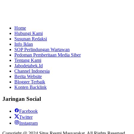
Home
Hubungi Kami
Susunan Redaksi
Info Iklan
SOP Perlindungan Wartawan
Pedoman Pemberitaan Media Siber
Tentang Kami
Jabodetabek.Id
Channel Indonesia
Berita Website
Blogger Terbaik
Konten Backlink
Jaringan Social
Facebook
Twitter
Instagram
Copyright @ 2024 Situs Resmi Masyarakat, All Rights Reserved