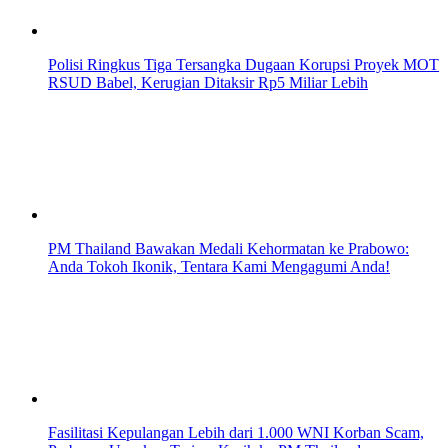
Polisi Ringkus Tiga Tersangka Dugaan Korupsi Proyek MOT
RSUD Babel, Kerugian Ditaksir Rp5 Miliar Lebih
PM Thailand Bawakan Medali Kehormatan ke Prabowo:
Anda Tokoh Ikonik, Tentara Kami Mengagumi Anda!
Fasilitasi Kepulangan Lebih dari 1.000 WNI Korban Scam,