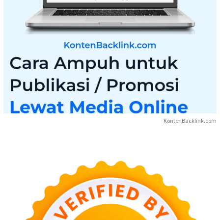
KontenBacklink.com