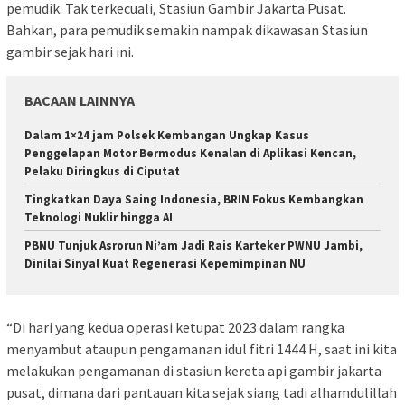
pemudik. Tak terkecuali, Stasiun Gambir Jakarta Pusat.
Bahkan, para pemudik semakin nampak dikawasan Stasiun
gambir sejak hari ini.
BACAAN LAINNYA
Dalam 1×24 jam Polsek Kembangan Ungkap Kasus
Penggelapan Motor Bermodus Kenalan di Aplikasi Kencan,
Pelaku Diringkus di Ciputat
Tingkatkan Daya Saing Indonesia, BRIN Fokus Kembangkan
Teknologi Nuklir hingga AI
PBNU Tunjuk Asrorun Ni’am Jadi Rais Karteker PWNU Jambi,
Dinilai Sinyal Kuat Regenerasi Kepemimpinan NU
“Di hari yang kedua operasi ketupat 2023 dalam rangka
menyambut ataupun pengamanan idul fitri 1444 H, saat ini kita
melakukan pengamanan di stasiun kereta api gambir jakarta
pusat, dimana dari pantauan kita sejak siang tadi alhamdulillah