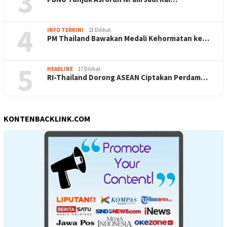
3
4
INFO TERKINI
21 Dilihat
PM Thailand Bawakan Medali Kehormatan ke…
5
HEADLINE
17 Dilihat
RI-Thailand Dorong ASEAN Ciptakan Perdam…
KONTENBACKLINK.COM