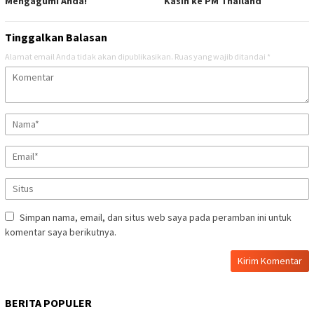
Mengagumi Anda!
Kasih ke PM Thailand
Tinggalkan Balasan
Alamat email Anda tidak akan dipublikasikan.
Ruas yang wajib ditandai
*
Simpan nama, email, dan situs web saya pada peramban ini untuk
komentar saya berikutnya.
BERITA POPULER