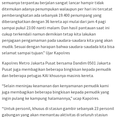
semuanya terpantau berjalan sangat lancar hampir tidak
ditemukan adanya penumpukan walaupun per hari ini tercatat
pemberangkatan ada sebanyak 19.400 penumpang yang
diberangkatkan dengan 36 kereta api mulai dari jam 4 pagi
sampai pukul 23.00 nanti malam. Dan hasil pantauan saat ini
cukup terkendali namun demikian tetap kita lakukan
penjagaan pengamaman pada saudara-saudara kita yang akan
mudik. Sesuai dengan harapan bahwa saudara-saudada kita bisa
selamat sampai tujuan.” Ujar Kapolres
Kapolres Metro Jakarta Pusat bersama Dandim 0501 Jakarta
Pusat juga membagikan beberapa bingkisan kepada pemudik
dan beberapa petugas KAI khsusnya masinis kereta.
“Selain meninjau keamanan dan kenyamanan pemudik kami
juga membagikan beberapa bingkisan kepada pemudik yang
ingin pulang ke kampung halamannya,” ucap Kapolres.
“Untuk personil, khusus di stasiun gambir sebanyak 23 personil
gabungan yang akan memantau aktivitas di seluruh stasiun