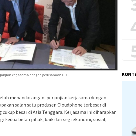
KONT
janjian kerjasama dengan perusahaan CTC.
elah menandatangani perjanjian kerjasama dengan
upakan salah satu produsen Cloudphone terbesar di
 cukup besar di Asia Tenggara. Kerjasama ini diharapkan
kedua belah pihak, baik dari segi ekonomi, sosial,