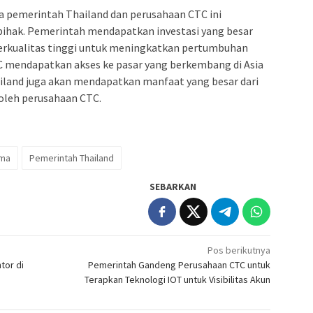
a pemerintah Thailand dan perusahaan CTC ini
pihak. Pemerintah mendapatkan investasi yang besar
erkualitas tinggi untuk meningkatkan pertumbuhan
 mendapatkan akses ke pasar yang berkembang di Asia
ailand juga akan mendapatkan manfaat yang besar dari
 oleh perusahaan CTC.
ama
Pemerintah Thailand
SEBARKAN
Pos berikutnya
tor di
Pemerintah Gandeng Perusahaan CTC untuk
Terapkan Teknologi IOT untuk Visibilitas Akun