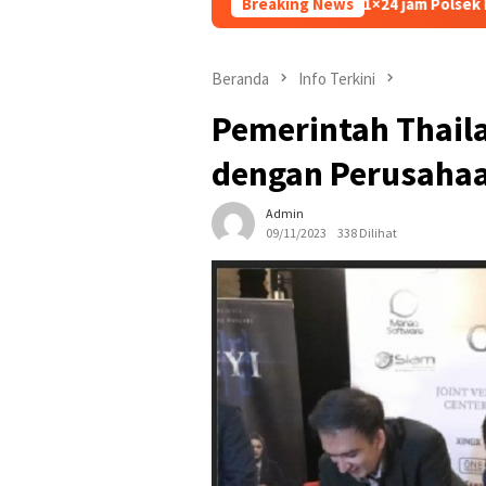
Dalam 1×24 jam Polsek Kembangan Ungkap Kasu
Breaking News
Beranda
Info Terkini
Pemerintah Thail
dengan Perusaha
Admin
09/11/2023
338 Dilihat