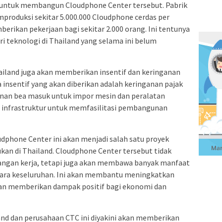
 AS untuk membangun Cloudphone Center tersebut. Pabrik
produksi sekitar 5.000.000 Cloudphone cerdas per
erikan pekerjaan bagi sekitar 2.000 orang. Ini tentunya
ri teknologi di Thailand yang selama ini belum
ailand juga akan memberikan insentif dan keringanan
 insentif yang akan diberikan adalah keringanan pajak
anan bea masuk untuk impor mesin dan peralatan
n infrastruktur untuk memfasilitasi pembangunan
dphone Center ini akan menjadi salah satu proyek
ukan di Thailand. Cloudphone Center tersebut tidak
angan kerja, tetapi juga akan membawa banyak manfaat
ecara keseluruhan. Ini akan membantu meningkatkan
an memberikan dampak positif bagi ekonomi dan
nd dan perusahaan CTC ini diyakini akan memberikan