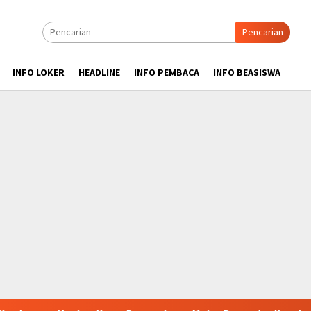
Pencarian
INFO LOKER
HEADLINE
INFO PEMBACA
INFO BEASISWA