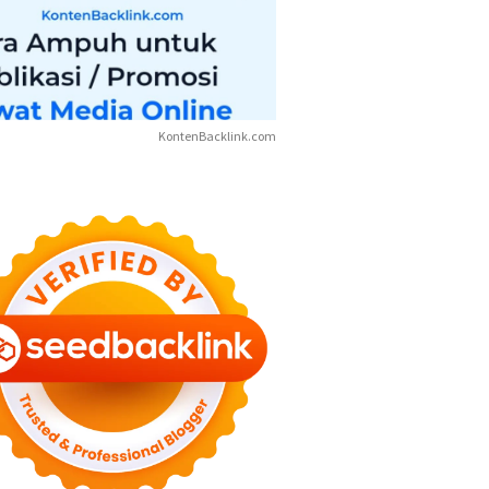
KontenBacklink.com