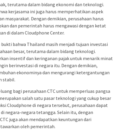
hak, terutama dalam bidang ekonomi dan teknologi.
a kerjasama ini juga harus memperhatikan aspek
aan masyarakat. Dengan demikian, perusahaan harus
apkan dan pemerintah harus mengawasi dengan ketat
ukan di dalam Cloudphone Center.
i bukti bahwa Thailand masih menjadi tujuan investasi
ahaan besar, terutama dalam bidang teknologi.
an insentif dan keringanan pajak untuk menarik minat
gin berinvestasi di negara itu. Dengan demikian,
umbuhan ekonominya dan mengurangi ketergantungan
 stabil.
peluang bagi perusahaan CTC untuk memperluas pangsa
 merupakan salah satu pasar teknologi yang cukup besar
ksi Cloudphone di negara tersebut, perusahaan dapat
i negara-negara tetangga. Selain itu, dengan
n CTC juga akan mendapatkan keuntungan dari
ditawarkan oleh pemerintah.