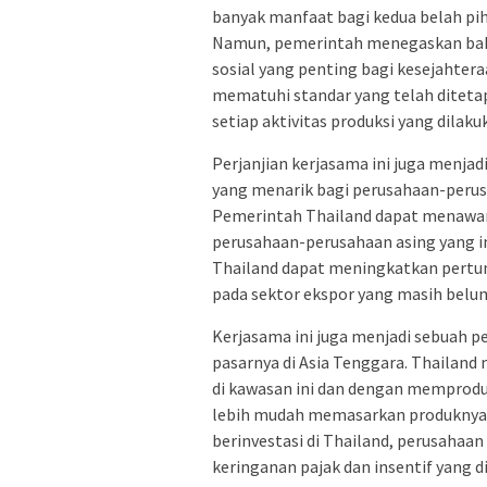
banyak manfaat bagi kedua belah pi
Namun, pemerintah menegaskan bahw
sosial yang penting bagi kesejahter
mematuhi standar yang telah ditet
setiap aktivitas produksi yang dilak
Perjanjian kerjasama ini juga menjad
yang menarik bagi perusahaan-perus
Pemerintah Thailand dapat menawark
perusahaan-perusahaan asing yang in
Thailand dapat meningkatkan pert
pada sektor ekspor yang masih belum
Kerjasama ini juga menjadi sebuah 
pasarnya di Asia Tenggara. Thailand
di kawasan ini dan dengan memprodu
lebih mudah memasarkan produknya d
berinvestasi di Thailand, perusahaa
keringanan pajak dan insentif yang 