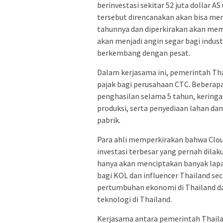
berinvestasi sekitar 52 juta dollar
tersebut direncanakan akan bisa mem
tahunnya dan diperkirakan akan memb
akan menjadi angin segar bagi indust
berkembang dengan pesat.
Dalam kerjasama ini, pemerintah Th
pajak bagi perusahaan CTC. Beberapa
penghasilan selama 5 tahun, kering
produksi, serta penyediaan lahan da
pabrik.
Para ahli memperkirakan bahwa Clou
investasi terbesar yang pernah dilak
hanya akan menciptakan banyak lap
bagi KOL dan influencer Thailand s
pertumbuhan ekonomi di Thailand d
teknologi di Thailand.
Kerjasama antara pemerintah Thaila