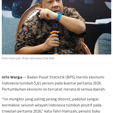
Fahri Hamzah. (Foto: Istimewa/ Dok Net)
Info Warga
— Badan Pusat Statistik (BPS) merilis ekonomi
Indonesia tumbuh 5,61 persen pada kuartal pertama 2026.
Pertumbuhan ekonomi ini tercatat merata di semua daerah.
“Ini mungkin yang paling jarang disorot, padahal sangat
bermakna: seluruh wilayah Indonesia tumbuh positif pada
triwulan pertama 2026,” kata Fahri Hamzah, penulis buku