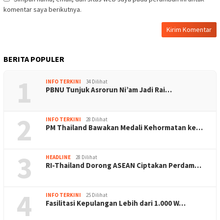
komentar saya berikutnya.
BERITA POPULER
1
INFO TERKINI
34 Dilihat
PBNU Tunjuk Asrorun Ni’am Jadi Rai…
2
INFO TERKINI
28 Dilihat
PM Thailand Bawakan Medali Kehormatan ke…
3
HEADLINE
28 Dilihat
RI-Thailand Dorong ASEAN Ciptakan Perdam…
4
INFO TERKINI
25 Dilihat
Fasilitasi Kepulangan Lebih dari 1.000 W…