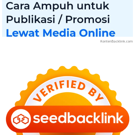
KontenBacklink.com