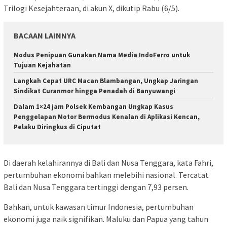
Trilogi Kesejahteraan, di akun X, dikutip Rabu (6/5).
BACAAN LAINNYA
Modus Penipuan Gunakan Nama Media IndoFerro untuk
Tujuan Kejahatan
Langkah Cepat URC Macan Blambangan, Ungkap Jaringan
Sindikat Curanmor hingga Penadah di Banyuwangi
Dalam 1×24 jam Polsek Kembangan Ungkap Kasus
Penggelapan Motor Bermodus Kenalan di Aplikasi Kencan,
Pelaku Diringkus di Ciputat
Di daerah kelahirannya di Bali dan Nusa Tenggara, kata Fahri,
pertumbuhan ekonomi bahkan melebihi nasional. Tercatat
Bali dan Nusa Tenggara tertinggi dengan 7,93 persen.
Bahkan, untuk kawasan timur Indonesia, pertumbuhan
ekonomi juga naik signifikan. Maluku dan Papua yang tahun