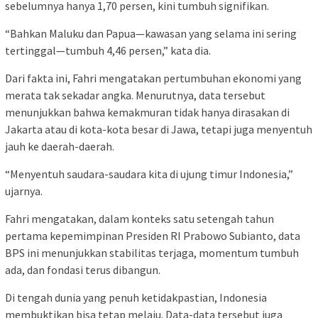
sebelumnya hanya 1,70 persen, kini tumbuh signifikan.
“Bahkan Maluku dan Papua—kawasan yang selama ini sering
tertinggal—tumbuh 4,46 persen,” kata dia.
Dari fakta ini, Fahri mengatakan pertumbuhan ekonomi yang
merata tak sekadar angka. Menurutnya, data tersebut
menunjukkan bahwa kemakmuran tidak hanya dirasakan di
Jakarta atau di kota-kota besar di Jawa, tetapi juga menyentuh
jauh ke daerah-daerah.
“Menyentuh saudara-saudara kita di ujung timur Indonesia,”
ujarnya.
Fahri mengatakan, dalam konteks satu setengah tahun
pertama kepemimpinan Presiden RI Prabowo Subianto, data
BPS ini menunjukkan stabilitas terjaga, momentum tumbuh
ada, dan fondasi terus dibangun.
Di tengah dunia yang penuh ketidakpastian, Indonesia
membuktikan bisa tetap melaju. Data-data tersebut juga