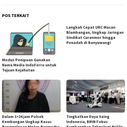
POS TERKAIT
Langkah Cepat URC Macan
Blambangan, Ungkap Jaringan
Sindikat Curanmor hingga
Penadah di Banyuwangi
Modus Penipuan Gunakan
Nama Media IndoFerro untuk
Tujuan Kejahatan
Dalam 1×24 jam Polsek
Tingkatkan Daya Saing
Kembangan Ungkap Kasus
Indonesia, BRIN Fokus
Penggelapan Motor Bermodus
Kembangkan Teknologi Nuklir