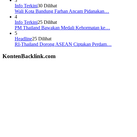
3
Info Terkini
30 Dilihat
Wali Kota Bandung Farhan Ancam Pidanakan…
4
Info Terkini
25 Dilihat
PM Thailand Bawakan Medali Kehormatan ke…
5
Headline
25 Dilihat
RI-Thailand Dorong ASEAN Ciptakan Perdam…
KontenBacklink.com