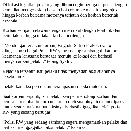
Di lokasi kejadian pelaku yang diboncengin bertiga di posisi tengah
kemudian mengoleskan balsem hot cream ke mata tukang ojek
hingga korban bersama motornya terjatuh dan korban berteriak
kesakitan.
Korban sempat melawan dengan memukul dengan konblok dan
berteriak sehingga teriakan korban terdengar.
“Mendengar teriakan korban, Brigadir Satrio Prakoso yang
ditugaskan sebagai Polisi RW yang sedang sambang di kantor
keamanan langsung bergegas menuju ke lokasi dan berhasil
mengamankan pelaku,” terang Syafri.
Kejadian tersebut, istri pelaku tidak menyadari aksi suaminya
tersebut nekat
melakukan aksi percobaan perampasan sepeda motor itu.
Saat korban terjatuh, istri pelaku sempat menolong korban dan
berusaha membantu korban namun oleh suaminya tersebut dipaksa
untuk segera naik namun aksinya berhasil digagalkan oleh polisi
RW yang sedang bertugas.
“Polisi RW yang sedang sambang segera mengamankan pelaku dan
berhasil menggagalkan aksi pelaku,” katanya.