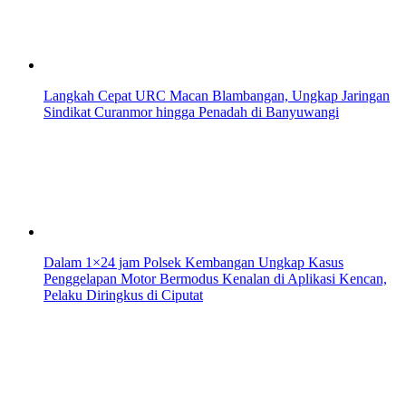
Langkah Cepat URC Macan Blambangan, Ungkap Jaringan
Sindikat Curanmor hingga Penadah di Banyuwangi
Dalam 1×24 jam Polsek Kembangan Ungkap Kasus
Penggelapan Motor Bermodus Kenalan di Aplikasi Kencan,
Pelaku Diringkus di Ciputat