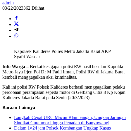
admin
03/22/2023
362 Dilihat
Kapolsek Kalideres Polres Metro Jakarta Barat AKP
Syafri Wasdar
Info Warga –
Berkat kesigapan polisi RW hasil besutan Kapolda
Metro Jaya Irjen Pol Dr M Fadil Imran, Polisi RW di Jakarta Barat
kembali menggagalkan aksi kriminalitas.
Kali ini polisi RW Polsek Kalideres berhasil menggagalkan pelaku
percobaan perampasan sepeda motor di Gerbang Citra 8 Kp Kojan
Kalideres Jakarta Barat pada Senin (20/3/2023).
Bacaan Lainnya
Langkah Cepat URC Macan Blambangan, Ungkap Jaringan
Sindikat Curanmor hingga Penadah di Banyuwangi
Dalam 1×24 jam Polsek Kembangan Ungkap Kasus