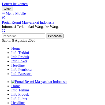
Loncat ke konten
tutup
Menu Mobile
Portal Resmi Masyarakat Indonesia
Informasi Terkini dari Warga ke Warga
Pencarian
Sabtu, 8 Agustus 2026
Home
Info Terkini
Info Produk
Info Loker
Headline
Info Pembaca
Info Beasiswa
Home
Info Terkini
Info Produk
Info Loker
Headline