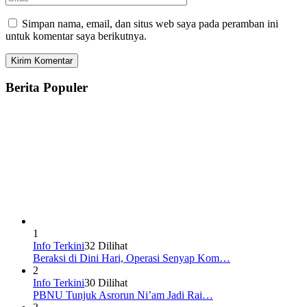
Simpan nama, email, dan situs web saya pada peramban ini
untuk komentar saya berikutnya.
Berita Populer
1
Info Terkini
32 Dilihat
Beraksi di Dini Hari, Operasi Senyap Kom…
2
Info Terkini
30 Dilihat
PBNU Tunjuk Asrorun Ni’am Jadi Rai…