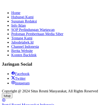
Home
Hubungi Kami
Susunan Redaksi
Info Iklan
SOP Perlindungan Wartawan
Pedoman Pemberitaan Media Siber
Tentang Kami
Jabodetabek.Id
Channel Indonesia
Berita Website
Konten Backlink
Jaringan Social
Facebook
Twitter
Instagram
Copyright @ 2024 Situs Resmi Masyarakat, All Rights Reserved
tutup
Portal Resmi Masyarakat Indonesia