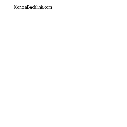
KontenBacklink.com