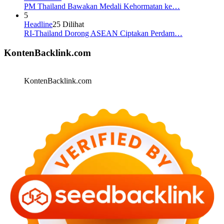
PM Thailand Bawakan Medali Kehormatan ke…
5
Headline
25 Dilihat
RI-Thailand Dorong ASEAN Ciptakan Perdam…
KontenBacklink.com
KontenBacklink.com