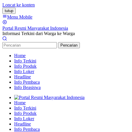
Loncat ke konten
tutup
Menu Mobile
Portal Resmi Masyarakat Indonesia
Informasi Terkini dari Warga ke Warga
Pencarian
Home
Info Terkini
Info Produk
Info Loker
Headline
Info Pembaca
Info Beasiswa
Home
Info Terkini
Info Produk
Info Loker
Headline
Info Pembaca