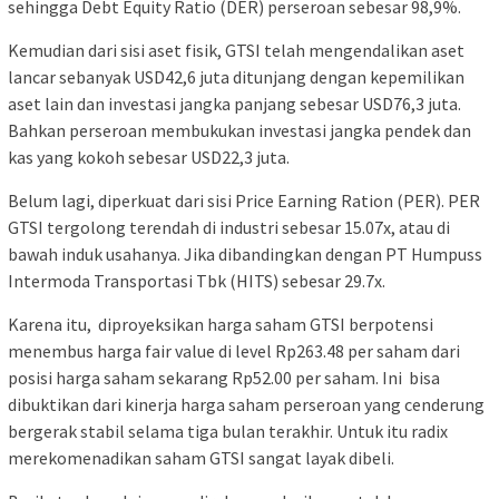
sehingga Debt Equity Ratio (DER) perseroan sebesar 98,9%.
Kemudian dari sisi aset fisik, GTSI telah mengendalikan aset
lancar sebanyak USD42,6 juta ditunjang dengan kepemilikan
aset lain dan investasi jangka panjang sebesar USD76,3 juta.
Bahkan perseroan membukukan investasi jangka pendek dan
kas yang kokoh sebesar USD22,3 juta.
Belum lagi, diperkuat dari sisi Price Earning Ration (PER). PER
GTSI tergolong terendah di industri sebesar 15.07x, atau di
bawah induk usahanya. Jika dibandingkan dengan PT Humpuss
Intermoda Transportasi Tbk (HITS) sebesar 29.7x.
Karena itu, diproyeksikan harga saham GTSI berpotensi
menembus harga fair value di level Rp263.48 per saham dari
posisi harga saham sekarang Rp52.00 per saham. Ini bisa
dibuktikan dari kinerja harga saham perseroan yang cenderung
bergerak stabil selama tiga bulan terakhir. Untuk itu radix
merekomenadikan saham GTSI sangat layak dibeli.