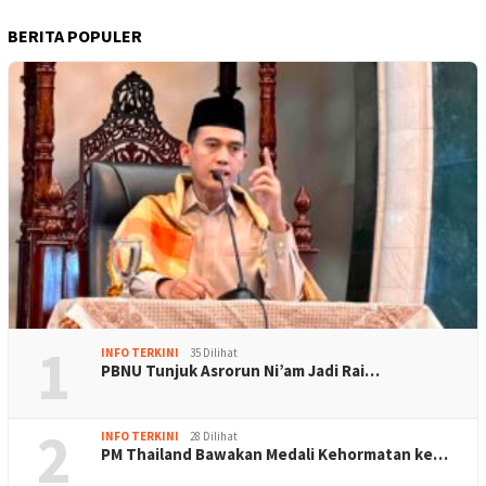
BERITA POPULER
1
INFO TERKINI
35 Dilihat
PBNU Tunjuk Asrorun Ni’am Jadi Rai…
2
INFO TERKINI
28 Dilihat
PM Thailand Bawakan Medali Kehormatan ke…