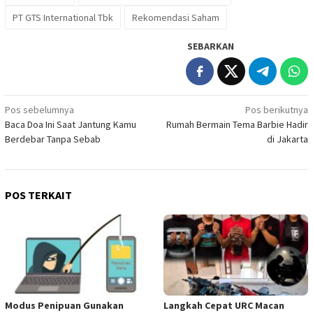
PT GTS International Tbk
Rekomendasi Saham
SEBARKAN
Navigasi
Pos sebelumnya
Pos berikutnya
Baca Doa Ini Saat Jantung Kamu
Rumah Bermain Tema Barbie Hadir
pos
Berdebar Tanpa Sebab
di Jakarta
POS TERKAIT
Modus Penipuan Gunakan
Langkah Cepat URC Macan