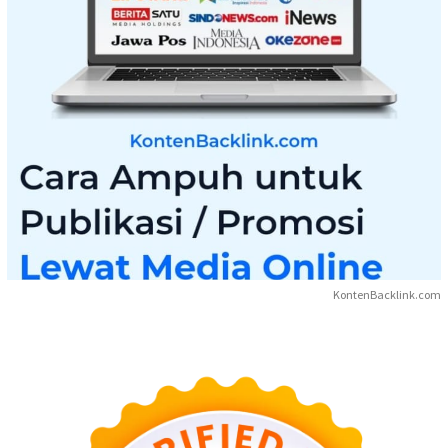
KontenBacklink.com