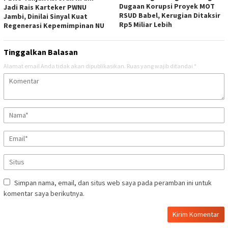
Dugaan Korupsi Proyek MOT
Jadi Rais Karteker PWNU
RSUD Babel, Kerugian Ditaksir
Jambi, Dinilai Sinyal Kuat
Rp5 Miliar Lebih
Regenerasi Kepemimpinan NU
Tinggalkan Balasan
Alamat email Anda tidak akan dipublikasikan.
Ruas yang wajib ditandai
*
Simpan nama, email, dan situs web saya pada peramban ini untuk
komentar saya berikutnya.